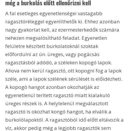
még a burkolás előtt ellenőrizni kell
A fal esetleges egyenetlenségei vastagabb 
ragasztóréteggel egyenlíthetők ki. Ehhez azonban 
nagy gyakorlat kell, az ezermesterkedők számára 
nehezen megvalósítható feladat. Egyenetlen 
felületre készített burkolatoknál szoktak 
előfordulni az ún. üreges, vagy pogácsás 
ragasztásból adódó, a széleken kopogó lapok. 
Ahova nem kerül ragasztó, ott kopogni fog a lapok 
széle, ami a lapok szélének sérülését is előidézheti. 
A kopogó hangot azonban okozhatják az 
egyenetlenül terített ragasztó miatt kialakuló 
üreges részek is. A helytelenül megválasztott 
ragasztó is okozhat kongó hangot, ha elválik a 
burkolólapoktól. A ragasztóból idő előtt eltávozik a 
víz, akkor pedig még a legjobb ragasztók sem 