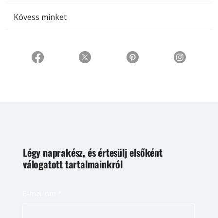
Kövess minket
Légy naprakész, és értesülj elsőként
válogatott tartalmainkról
E-mail cím
*