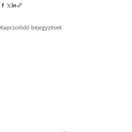
Kapcsolódó bejegyzések