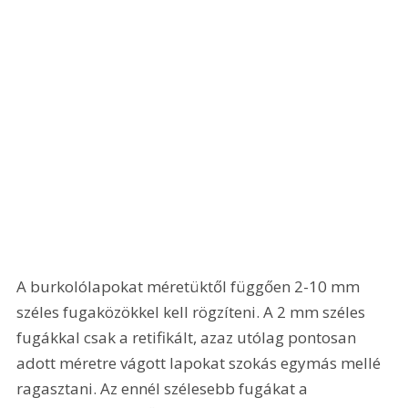
A burkolólapokat méretüktől függően 2-10 mm 
széles fugaközökkel kell rögzíteni. A 2 mm széles 
fugákkal csak a retifikált, azaz utólag pontosan 
adott méretre vágott lapokat szokás egymás mellé 
ragasztani. Az ennél szélesebb fugákat a 