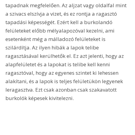
tapadnak megfelelően. Az aljzat vagy oldalfal mint 
a szivacs elszívja a vizet, és ez rontja a ragasztó 
tapadási képességét. Ezért kell a burkolandó 
felületeket előbb mélyalapozóval kezelni, ami 
esetenként még a málladozó felületeket is 
szilárdítja. Az ilyen hibák a lapok telibe 
ragasztásával kerülhetők el. Ez azt jelenti, hogy az 
alapfelületet és a lapokat is telibe kell kenni 
ragasztóval, hogy az egyenes szintet ki lehessen 
alakítani, és a lapok is teljes felületükön legyenek 
leragasztva. Ezt csak azonban csak szakavatott 
burkolók képesek kivitelezni.