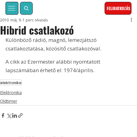
FELIRATKOZÁS
2010. máj. 9.
1 perc olvasás
Hibrid csatlakozó
Különböző rádió, magnó, lemezjátszó 
csatlakoztatása, közösítő csatlakozóval. 
A cikk az Ezermester alábbi nyomtatott 
lapszámában érhető el: 1974/április.
elektronika
Elektronika
Oldtimer