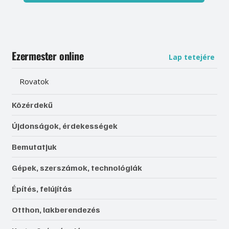
Ezermester online
Lap tetejére
Rovatok
Közérdekű
Újdonságok, érdekességek
Bemutatjuk
Gépek, szerszámok, technológiák
Építés, felújítás
Otthon, lakberendezés