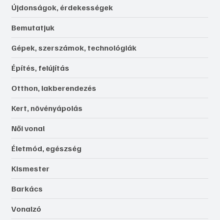
Újdonságok, érdekességek
Bemutatjuk
Gépek, szerszámok, technológiák
Építés, felújítás
Otthon, lakberendezés
Kert, növényápolás
Női vonal
Életmód, egészség
Kismester
Barkács
Vonalzó