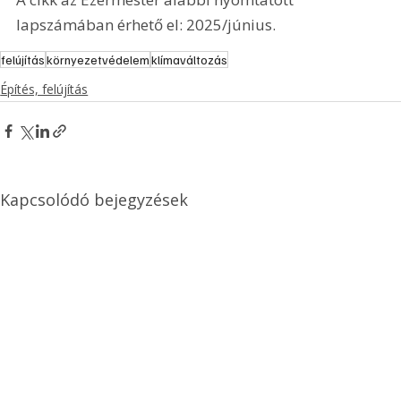
lapszámában érhető el: 2025/június.
felújítás
környezetvédelem
klímaváltozás
Építés, felújítás
Kapcsolódó bejegyzések