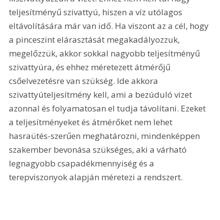
teljesítményű szivattyú, hiszen a víz utólagos 
eltávolítására már van idő. Ha viszont az a cél, hogy 
a pinceszint elárasztását megakadályozzuk, 
megelőzzük, akkor sokkal nagyobb teljesítményű 
szivattyúra, és ehhez méretezett átmérőjű 
csőelvezetésre van szükség. Ide akkora 
szivattyúteljesítmény kell, ami a bezúduló vizet 
azonnal és folyamatosan el tudja távolítani. Ezeket 
a teljesítményeket és átmérőket nem lehet 
hasraütés-szerűen meghatározni, mindenképpen 
szakember bevonása szükséges, aki a várható 
legnagyobb csapadékmennyiség és a 
terepviszonyok alapján méretezi a rendszert.