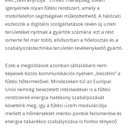
igényelnek olyan fűtési rendszert, amely a 
mobiltelefon segítségével működtethető. A hálózati 
eszközök a digitális szolgáltatások révén új üzleti 
területeket nyitnak a gyártók számára: ezt a rést 
ismerte fel már több, elsősorban a hőelosztás és a 
szabályozástechnika területén tevékenykedő gyártó.
Ezek a megoldások azonban (általában) nem 
képesek közös kommunikációs nyelven „beszélni” a 
fűtési hőtermelővel. Mindezeken túl az Európai 
Unió nemrég bevezetett intézkedései is a fűtési 
rendszerek energia-hatékony szabályozását 
követelik meg, így a fűtési üzem modulációja 
mellett a hőmérséklet-mérési pontok felismerése és 
energia-takarékos szabályozása is fontos tényező 