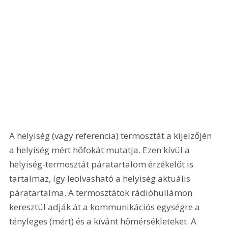
A helyiség (vagy referencia) termosztát a kijelzőjén 
a helyiség mért hőfokát mutatja. Ezen kívül a 
helyiség-termosztát páratartalom érzékelőt is 
tartalmaz, így leolvasható a helyiség aktuális 
páratartalma. A termosztátok rádióhullámon 
keresztül adják át a kommunikációs egységre a 
tényleges (mért) és a kívánt hőmérsékleteket. A 