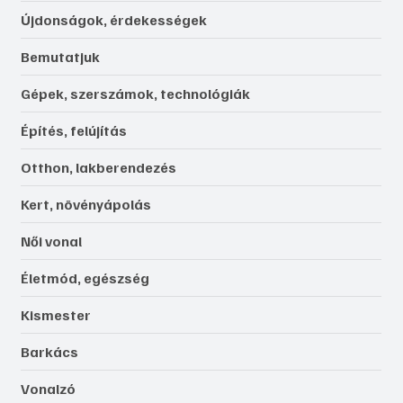
Újdonságok, érdekességek
Bemutatjuk
Gépek, szerszámok, technológiák
Építés, felújítás
Otthon, lakberendezés
Kert, növényápolás
Női vonal
Életmód, egészség
Kismester
Barkács
Vonalzó