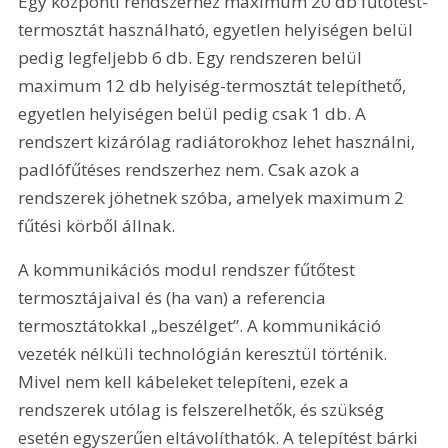
Egy központi rendszerhez maximum 20 db fűtőtest-
termosztát használható, egyetlen helyiségen belül 
pedig legfeljebb 6 db. Egy rendszeren belül 
maximum 12 db helyiség-termosztát telepíthető, 
egyetlen helyiségen belül pedig csak 1 db. A 
rendszert kizárólag radiátorokhoz lehet használni, 
padlófűtéses rendszerhez nem. Csak azok a 
rendszerek jöhetnek szóba, amelyek maximum 2 
fűtési körből állnak. 
A kommunikációs modul rendszer fűtőtest 
termosztájaival és (ha van) a referencia 
termosztátokkal „beszélget”. A kommunikáció 
vezeték nélküli technológián keresztül történik. 
Mivel nem kell kábeleket telepíteni, ezek a 
rendszerek utólag is felszerelhetők, és szükség 
esetén egyszerűen eltávolíthatók. A telepítést bárki 