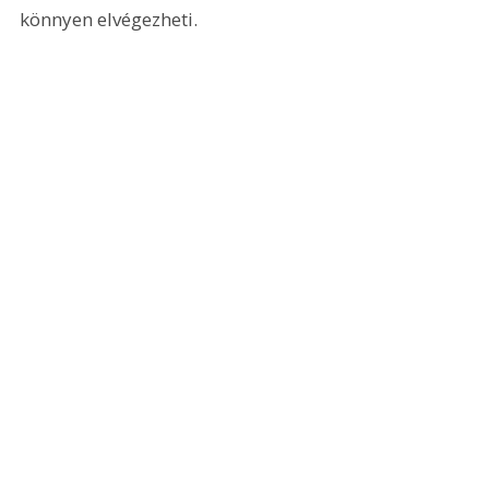
könnyen elvégezheti.