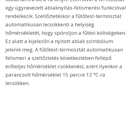
egy úgynevezett ablaknyitás-felismerési funkcióval 
rendelkezik. Szellőztetéskor a fűtőtest-termosztát 
automatikusan lecsökkenti a helyiség 
hőmérsékletét, hogy spóroljon a fűtési költségeken. 
Ez alatt a kijelezőn a nyitott ablak szimbólum 
jelenik meg. A fűtőtest-termosztát automatikusan 
felismeri a szellőztetés következtében fellépő 
erőteljes hőmérséklet-csökkenést, ezért ilyenkor a 
parancsolt hőmérséklet 15 percre 12 °C-ra 
lecsökken.