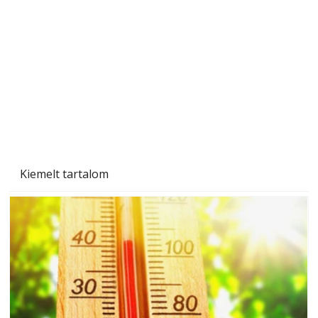
A varrógép és a varrás
Kiemelt tartalom