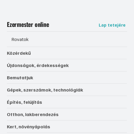
Ezermester online
Lap tetejére
Rovatok
Közérdekű
Újdonságok, érdekességek
Bemutatjuk
Gépek, szerszámok, technológiák
Építés, felújítás
Otthon, lakberendezés
Kert, növényápolás