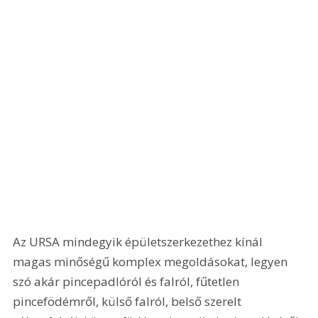
Az URSA mindegyik épületszerkezethez kínál 
magas minőségű komplex megoldásokat, legyen 
szó akár pincepadlóról és falról, fűtetlen 
pincefödémről, külső falról, belső szerelt 