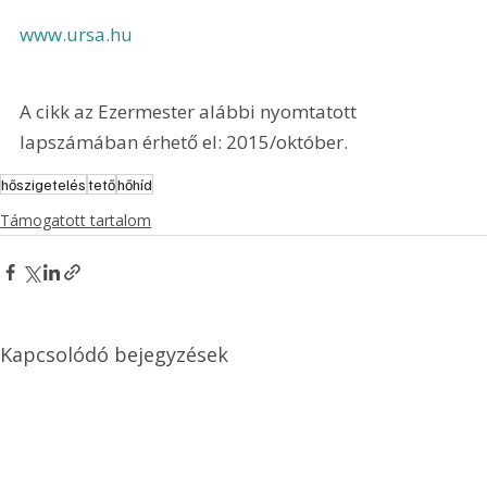
www.ursa.hu
A cikk az Ezermester alábbi nyomtatott 
lapszámában érhető el: 2015/október.
hőszigetelés
tető
hőhíd
Támogatott tartalom
Kapcsolódó bejegyzések