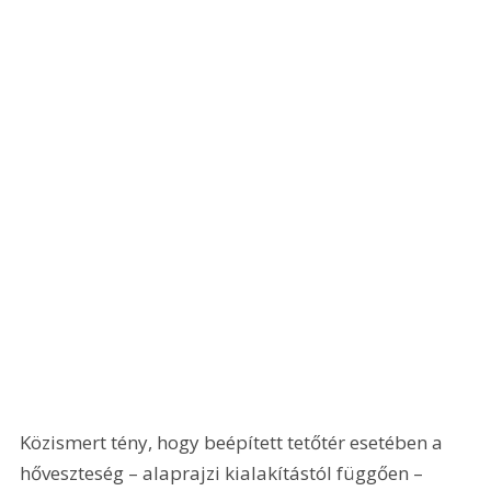
Közismert tény, hogy beépített tetőtér esetében a 
hőveszteség – alaprajzi kialakítástól függően – 