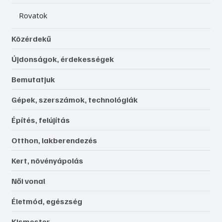
Rovatok
Közérdekű
Újdonságok, érdekességek
Bemutatjuk
Gépek, szerszámok, technológiák
Építés, felújítás
Otthon, lakberendezés
Kert, növényápolás
Női vonal
Életmód, egészség
Kismester