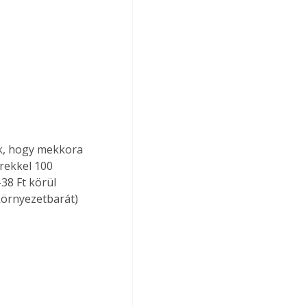
k, hogy mekkora 
rekkel 100 
38 Ft körül 
örnyezetbarát) 