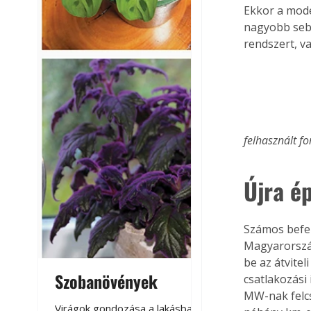
Ekkor a mode
nagyobb sebe
rendszert, v
felhasznált fo
Újra é
Számos befek
Magyarország
be az átvitel
Szobanövények
Virágoskert: k
csatlakozási 
MW-nak felcs
teraszon, laká
Virágok gondozása a lakásban,