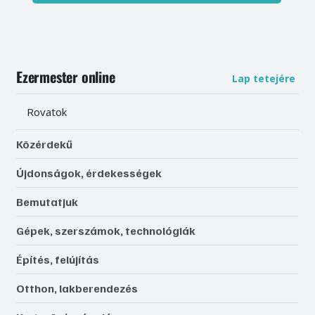
Ezermester online
Lap tetejére
Rovatok
Közérdekű
Újdonságok, érdekességek
Bemutatjuk
Gépek, szerszámok, technológiák
Építés, felújítás
Otthon, lakberendezés