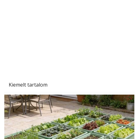
A varrógép és a varrás
Kiemelt tartalom