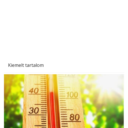
Beton járdalap készítése és lerakása – gyári
és saját készítésű megoldások
Kiemelt tartalom