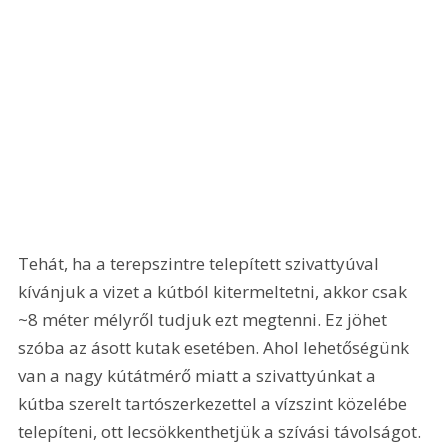
Tehát, ha a terepszintre telepített szivattyúval 
kívánjuk a vizet a kútból kitermeltetni, akkor csak 
~8 méter mélyről tudjuk ezt megtenni. Ez jöhet 
szóba az ásott kutak esetében. Ahol lehetőségünk 
van a nagy kútátmérő miatt a szivattyúnkat a 
kútba szerelt tartószerkezettel a vízszint közelébe 
telepíteni, ott lecsökkenthetjük a szívási távolságot. 