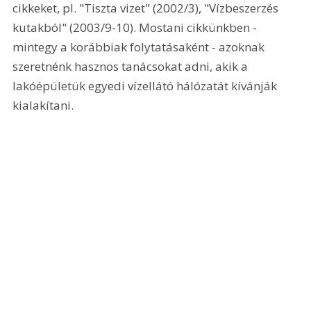
cikkeket, pl. "Tiszta vizet" (2002/3), "Vízbeszerzés 
kutakból" (2003/9-10). Mostani cikkünkben - 
mintegy a korábbiak folytatásaként - azoknak 
szeretnénk hasznos tanácsokat adni, akik a 
lakóépületük egyedi vízellátó hálózatát kívánják 
kialakítani.