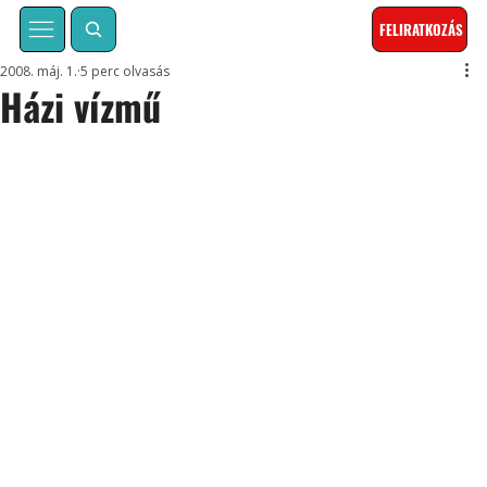
FELIRATKOZÁS
2008. máj. 1.
5 perc olvasás
Házi vízmű