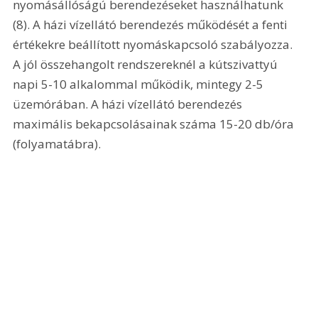
nyomásállóságú berendezéseket használhatunk 
(8). A házi vízellátó berendezés működését a fenti 
értékekre beállított nyomáskapcsoló szabályozza. 
A jól összehangolt rendszereknél a kútszivattyú 
napi 5-10 alkalommal működik, mintegy 2-5 
üzemórában. A házi vízellátó berendezés 
maximális bekapcsolásainak száma 15-20 db/óra 
(folyamatábra). 