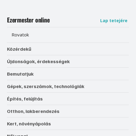
Ezermester online
Lap tetejére
Rovatok
Közérdekű
Újdonságok, érdekességek
Bemutatjuk
Gépek, szerszámok, technológiák
Építés, felújítás
Otthon, lakberendezés
Kert, növényápolás
Női vonal