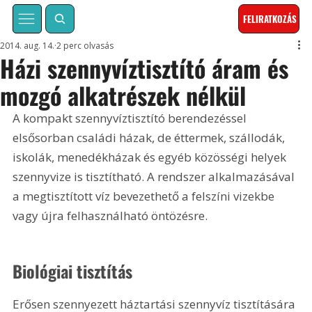
FELIRATKOZÁS
2014. aug. 14.
2 perc olvasás
Házi szennyvíztisztító áram és
mozgó alkatrészek nélkül
A kompakt szennyvíztisztító berendezéssel 
elsősorban családi házak, de éttermek, szállodák, 
iskolák, menedékházak és egyéb közösségi helyek 
szennyvize is tisztítható. A rendszer alkalmazásával 
a megtisztított víz bevezethető a felszíni vizekbe 
vagy újra felhasználható öntözésre.
Biológiai tisztítás
Erősen szennyezett háztartási szennyvíz tisztítására 