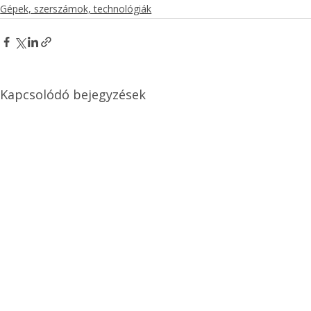
Gépek, szerszámok, technológiák
Kapcsolódó bejegyzések