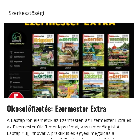
Szerkesztőségi
Okoselőfizetés: Ezermester Extra
A Laptapiron elérhetők az Ezermester, az Ezermester Extra és
az Ezermester Old Timer lapszámai, visszamenőleg is! A
Laptapir új, innovatív, praktikus és egyedi megoldás a
L