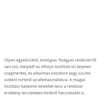
Olyan egyedülálló, biológiai, fixágyas rendszerről 
van szó, melyből az elfolyó tisztított víz teljesen 
szagmentes, és alkalmas önözésre vagy szürke 
vízként történő újrafelhasználásra. A magas 
tisztítási hatásfok lehetővé teszi a rendszer 
érzékeny területeken történő használatát is.