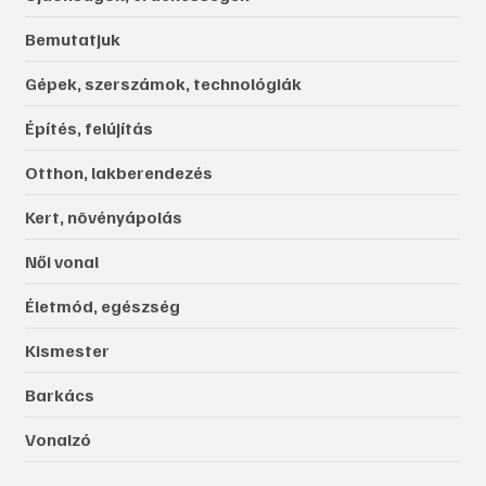
Bemutatjuk
Gépek, szerszámok, technológiák
Építés, felújítás
Otthon, lakberendezés
Kert, növényápolás
Női vonal
Életmód, egészség
Kismester
Barkács
Vonalzó