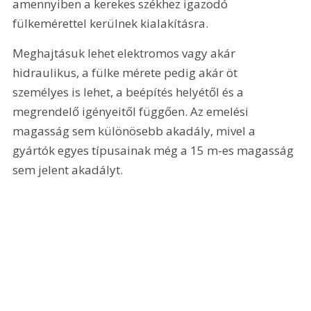
amennyiben a kerekes székhez igazodó 
fülkemérettel kerülnek kialakításra.
Meghajtásuk lehet elektromos vagy akár 
hidraulikus, a fülke mérete pedig akár öt 
személyes is lehet, a beépítés helyétől és a 
megrendelő igényeitől függően. Az emelési 
magasság sem különösebb akadály, mivel a 
gyártók egyes típusainak még a 15 m-es magasság 
sem jelent akadályt.