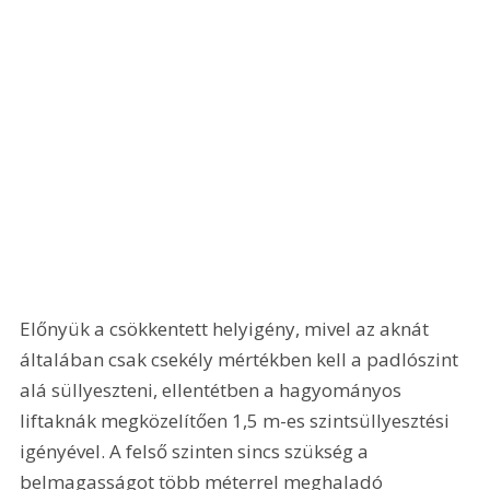
Előnyük a csökkentett helyigény, mivel az aknát 
általában csak csekély mértékben kell a padlószint 
alá süllyeszteni, ellentétben a hagyományos 
liftaknák megközelítően 1,5 m-es szintsüllyesztési 
igényével. A felső szinten sincs szükség a 
belmagasságot több méterrel meghaladó 