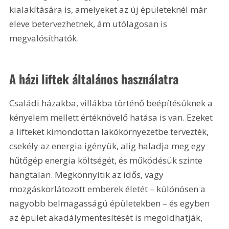
kialakítására is, amelyeket az új épületeknél már 
eleve betervezhetnek, ám utólagosan is 
megvalósíthatók.
A házi liftek általános használatra
Családi házakba, villákba történő beépítésüknek a 
kényelem mellett értéknövelő hatása is van. Ezeket 
a lifteket kimondottan lakókörnyezetbe tervezték, 
csekély az energia igényük, alig haladja meg egy 
hűtőgép energia költségét, és működésük szinte 
hangtalan. Megkönnyítik az idős, vagy 
mozgáskorlátozott emberek életét – különösen a 
nagyobb belmagasságú épületekben – és egyben 
az épület akadálymentesítését is megoldhatják, 