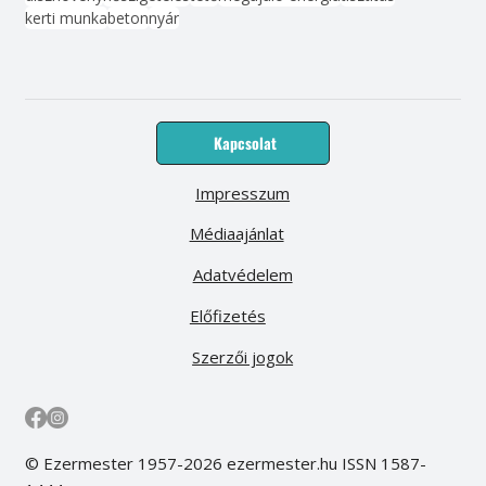
kerti munka
beton
nyár
Kapcsolat
Impresszum
Médiaajánlat
Adatvédelem
Előfizetés
Szerzői jogok
© Ezermester 1957-2026 ezermester.hu ISSN 1587-