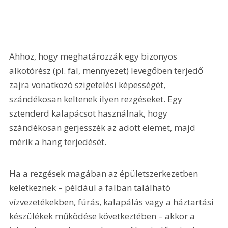
Ahhoz, hogy meghatározzák egy bizonyos 
alkotórész (pl. fal, mennyezet) levegőben terjedő 
zajra vonatkozó szigetelési képességét, 
szándékosan keltenek ilyen rezgéseket. Egy 
sztenderd kalapácsot használnak, hogy 
szándékosan gerjesszék az adott elemet, majd 
mérik a hang terjedését.
Ha a rezgések magában az épületszerkezetben 
keletkeznek – például a falban található 
vízvezetékekben, fúrás, kalapálás vagy a háztartási 
készülékek működése következtében – akkor a 