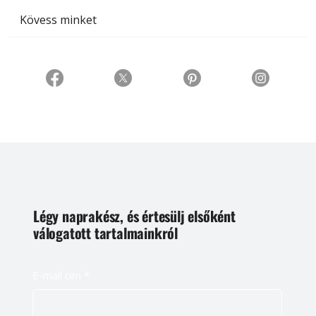
Kövess minket
Légy naprakész, és értesülj elsőként
válogatott tartalmainkról
E-mail cím
*