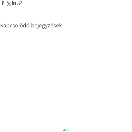
Kapcsolódó bejegyzések