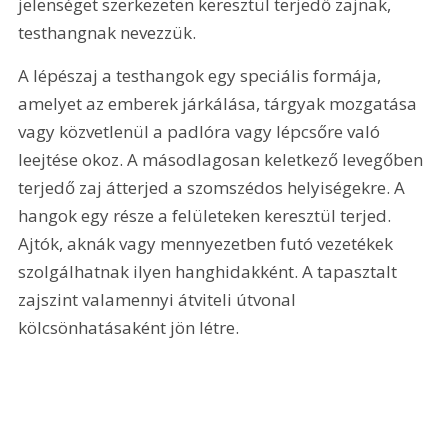
jelenséget szerkezeten keresztül terjedő zajnak, 
testhangnak nevezzük.
A lépészaj a testhangok egy speciális formája, 
amelyet az emberek járkálása, tárgyak mozgatása 
vagy közvetlenül a padlóra vagy lépcsőre való 
leejtése okoz. A másodlagosan keletkező levegőben 
terjedő zaj átterjed a szomszédos helyiségekre. A 
hangok egy része a felületeken keresztül terjed. 
Ajtók, aknák vagy mennyezetben futó vezetékek 
szolgálhatnak ilyen hanghidakként. A tapasztalt 
zajszint valamennyi átviteli útvonal 
kölcsönhatásaként jön létre.