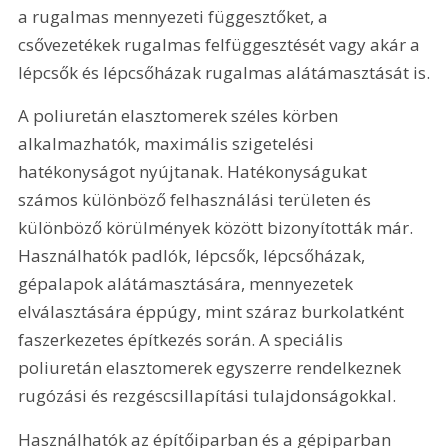
a rugalmas mennyezeti függesztőket, a 
csővezetékek rugalmas felfüggesztését vagy akár a 
lépcsők és lépcsőházak rugalmas alátámasztását is.
A poliuretán elasztomerek széles körben 
alkalmazhatók, maximális szigetelési 
hatékonyságot nyújtanak. Hatékonyságukat 
számos különböző felhasználási területen és 
különböző körülmények között bizonyították már. 
Használhatók padlók, lépcsők, lépcsőházak, 
gépalapok alátámasztására, mennyezetek 
elválasztására éppúgy, mint száraz burkolatként 
faszerkezetes építkezés során. A speciális 
poliuretán elasztomerek egyszerre rendelkeznek 
rugózási és rezgéscsillapítási tulajdonságokkal.
Használhatók az építőiparban és a gépiparban 