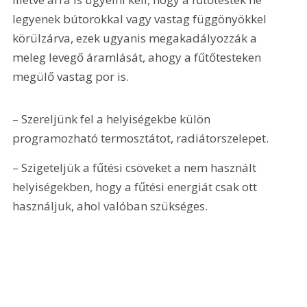
legyenek bútorokkal vagy vastag függönyökkel 
körülzárva, ezek ugyanis megakadályozzák a 
meleg levegő áramlását, ahogy a fűtőtesteken 
megülő vastag por is.
– Szereljünk fel a helyiségekbe külön 
programozható termosztátot, radiátorszelepet.
– Szigeteljük a fűtési csöveket a nem használt 
helyiségekben, hogy a fűtési energiát csak ott 
használjuk, ahol valóban szükséges.