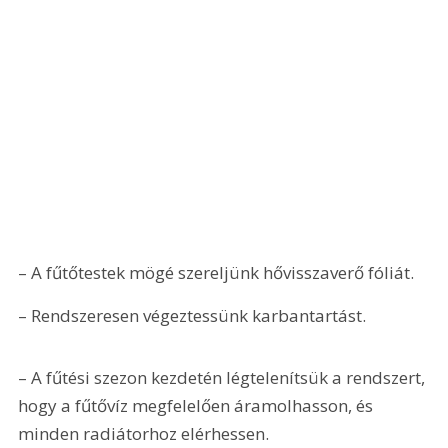
– A fűtőtestek mögé szereljünk hővisszaverő fóliát.
– Rendszeresen végeztessünk karbantartást.
– A fűtési szezon kezdetén légtelenítsük a rendszert, 
hogy a fűtővíz megfelelően áramolhasson, és 
minden radiátorhoz elérhessen.