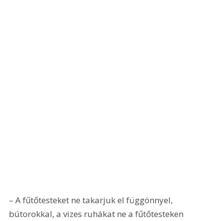
– A fűtőtesteket ne takarjuk el függönnyel, 
bútorokkal, a vizes ruhákat ne a fűtőtesteken 