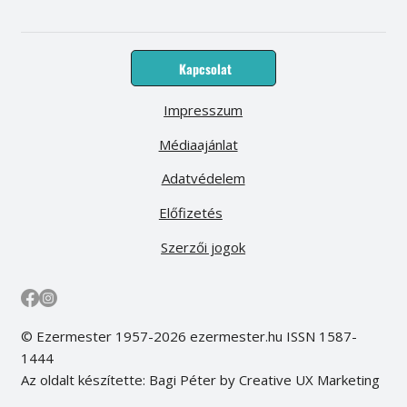
Kapcsolat
Impresszum
Médiaajánlat
Adatvédelem
Előfizetés
Szerzői jogok
© Ezermester 1957-2026 ezermester.hu ISSN 1587-
1444
Az oldalt készítette: Bagi Péter by Creative UX Marketing