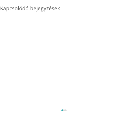
Kapcsolódó bejegyzések