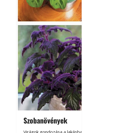
Napégés kezelése 
nap ért?
Szobanövények
Virágoskert: k
teraszon, laká
Virágok gondozása a lakásban,