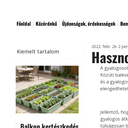
Főoldal
Közérdekű
Újdonságok, érdekességek
Bem
2022. febr. 26.
2 per
Haszn
Kiemelt tartalom
A gyalogosok
Közúti bales
és a gyalogo
elengedhetet
Jellemző, hog
gyalogos átk
Balkon kertészkedés
túlságosan b