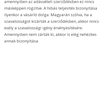
amennyiben az adásvételi szerződésben ez nincs 
másképpen rögzítve. A hibás teljesítés bizonyítása 
ilyenkor a vásárló dolga. Magyarán szólva, ha a 
szavatosságot kizárták a szerződésben, akkor nincs 
esély a szavatossági igény érvényesítésére. 
Amennyiben nem zárták ki, akkor is elég nehézkes 
annak bizonyítása.