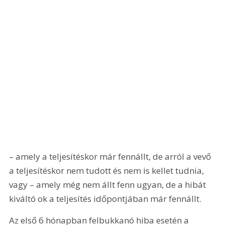
– amely a teljesítéskor már fennállt, de arról a vevő 
a teljesítéskor nem tudott és nem is kellet tudnia, 
vagy – amely még nem állt fenn ugyan, de a hibát 
kiváltó ok a teljesítés időpontjában már fennállt.
Az első 6 hónapban felbukkanó hiba esetén a 