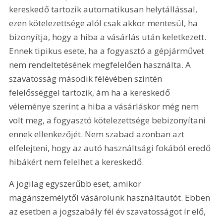
kereskedő tartozik automatikusan helytállással, 
ezen kötelezettsége alól csak akkor mentesül, ha 
bizonyítja, hogy a hiba a vásárlás után keletkezett. 
Ennek tipikus esete, ha a fogyasztó a gépjárművet 
nem rendeltetésének megfelelően használta. A 
szavatosság második félévében szintén 
felelősséggel tartozik, ám ha a kereskedő 
véleménye szerint a hiba a vásárláskor még nem 
volt meg, a fogyasztó kötelezettsége bebizonyítani 
ennek ellenkezőjét. Nem szabad azonban azt 
elfelejteni, hogy az autó használtsági fokából eredő 
hibákért nem felelhet a kereskedő.
A jogilag egyszerűbb eset, amikor 
magánszemélytől vásárolunk használtautót. Ebben 
az esetben a jogszabály fél év szavatosságot ír elő, 