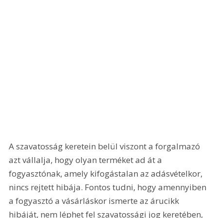
A szavatosság keretein belül viszont a forgalmazó 
azt vállalja, hogy olyan terméket ad át a 
fogyasztónak, amely kifogástalan az adásvételkor, 
nincs rejtett hibája. Fontos tudni, hogy amennyiben 
a fogyasztó a vásárláskor ismerte az árucikk 
hibáját, nem léphet fel szavatossági jog keretében, 