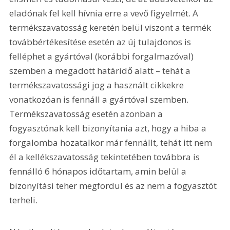
eladónak fel kell hívnia erre a vevő figyelmét. A 
termékszavatosság keretén belül viszont a termék 
továbbértékesítése esetén az új tulajdonos is 
felléphet a gyártóval (korábbi forgalmazóval) 
szemben a megadott határidő alatt – tehát a 
termékszavatossági jog a használt cikkekre 
vonatkozóan is fennáll a gyártóval szemben. 
Termékszavatosság esetén azonban a 
fogyasztónak kell bizonyítania azt, hogy a hiba a 
forgalomba hozatalkor már fennállt, tehát itt nem 
él a kellékszavatosság tekintetében továbbra is 
fennálló 6 hónapos időtartam, amin belül a 
bizonyítási teher megfordul és az nem a fogyasztót 
terheli.