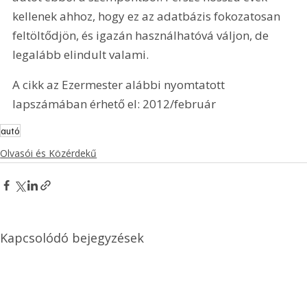
kellenek ahhoz, hogy ez az adatbázis fokozatosan 
feltöltődjön, és igazán használhatóvá váljon, de 
legalább elindult valami.
A cikk az Ezermester alábbi nyomtatott 
lapszámában érhető el: 2012/február
autó
Olvasói és Közérdekű
Kapcsolódó bejegyzések