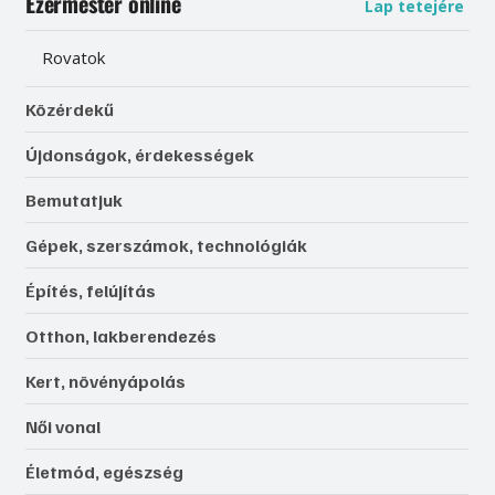
Ezermester online
Lap tetejére
Rovatok
Közérdekű
Újdonságok, érdekességek
Bemutatjuk
Gépek, szerszámok, technológiák
Építés, felújítás
Otthon, lakberendezés
Kert, növényápolás
Női vonal
Életmód, egészség