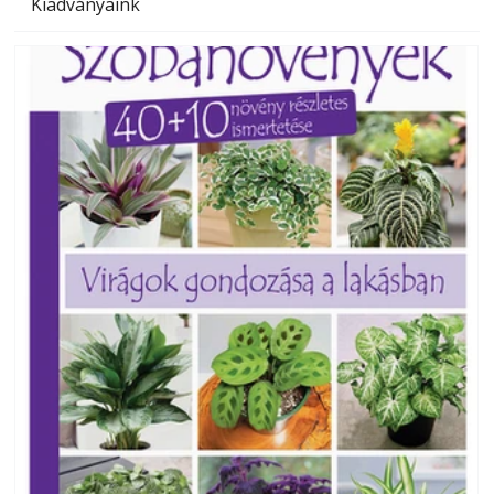
Kiadványaink