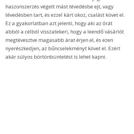
haszonszerzés végett mást tévedésbe ejt, vagy 
tévedésben tart, és ezzel kárt okoz, csalást követ el. 
Ez a gyakorlatban azt jelenti, hogy aki az órát 
abból a célból visszatekeri, hogy a leendő vásárlót 
megtévesztve magasabb árat érjen el, és ezen 
nyerészkedjen, az bűncselekményt követ el. Ezért 
akár súlyos börtönbüntetést is lehet kapni.