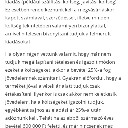
kiadás (például szállítási költség, javítási költség). 
Ez esetben rendelkeznünk kell a megvásárláskor 
kapott számlával, szerződéssel, illetve minden 
költség tekintetében valamilyen bizonylattal, 
amivel hitelesen bizonyítani tudjuk a felmerült 
kiadásokat.
Ha olyan régen vettünk valamit, hogy már nem 
tudjuk megállapítani tételesen és igazolt módon 
ezeket a költségeket, akkor a bevétel 25%-a fog 
jövedelemnek számítani. Gyakran előfordul, hogy a 
terméket jóval a vételi ár alatt tudjuk csak 
értékesíteni, ilyenkor is csak akkor nem keletkezik 
jövedelem, ha a költségeket igazolni tudjuk, 
egyébként sajnos az eladási ár 25%-a után 
adóznunk kell. Tehát ha az ebből származó éves 
bevétel 600 000 Ft feletti, és már nincsenek meg 