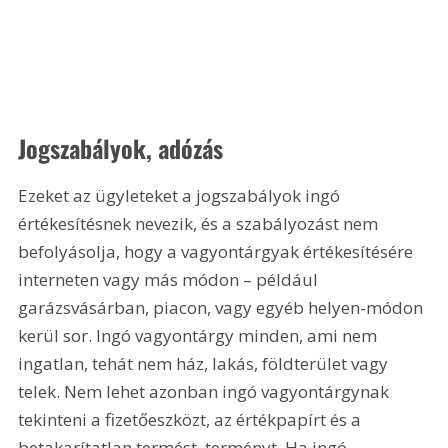
Jogszabályok, adózás
Ezeket az ügyleteket a jogszabályok ingó 
értékesítésnek nevezik, és a szabályozást nem 
befolyásolja, hogy a vagyontárgyak értékesítésére 
interneten vagy más módon – például 
garázsvásárban, piacon, vagy egyéb helyen-módon 
kerül sor. Ingó vagyontárgy minden, ami nem 
ingatlan, tehát nem ház, lakás, földterület vagy 
telek. Nem lehet azonban ingó vagyontárgynak 
tekinteni a fizetőeszközt, az értékpapírt és a 
betakarítatlan termést, terményt. Ha ingó 