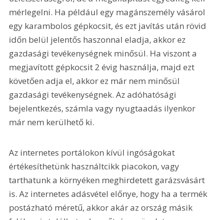
mérlegelni. Ha például egy magánszemély vásárol 
egy karambolos gépkocsit, és ezt javítás után rövid 
időn belül jelentős haszonnal eladja, akkor ez 
gazdasági tevékenységnek minősül. Ha viszont a 
megjavított gépkocsit 2 évig használja, majd ezt 
követően adja el, akkor ez már nem minősül 
gazdasági tevékenységnek. Az adóhatósági 
bejelentkezés, számla vagy nyugtaadás ilyenkor 
már nem kerülhető ki.
Az internetes portálokon kívül ingóságokat 
értékesíthetünk használtcikk piacokon, vagy 
tarthatunk a környéken meghirdetett garázsvásárt 
is. Az internetes adásvétel előnye, hogy ha a termék 
postázható méretű, akkor akár az ország másik 