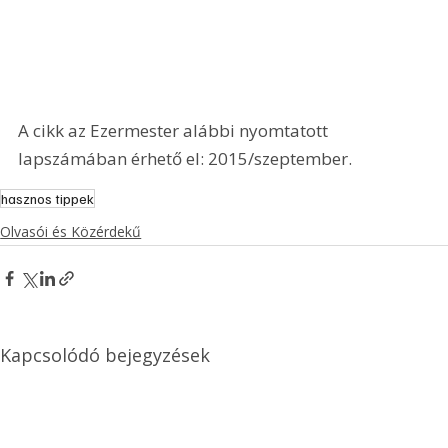
A cikk az Ezermester alábbi nyomtatott 
lapszámában érhető el: 2015/szeptember.
hasznos tippek
Olvasói és Közérdekű
Kapcsolódó bejegyzések