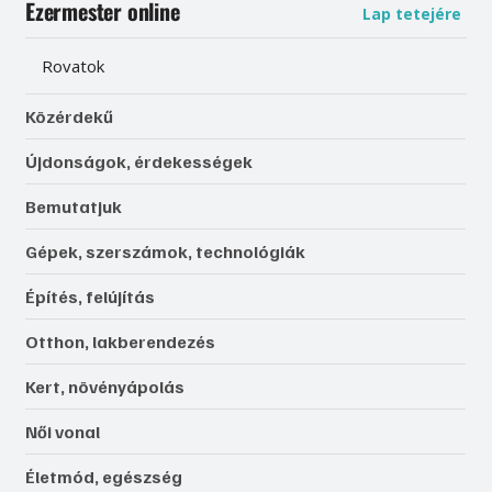
Ezermester online
Lap tetejére
Rovatok
Közérdekű
Újdonságok, érdekességek
Bemutatjuk
Gépek, szerszámok, technológiák
Építés, felújítás
Otthon, lakberendezés
Kert, növényápolás
Női vonal
Életmód, egészség