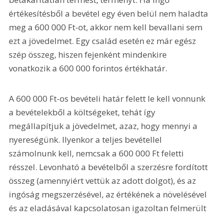
értékesítésből a bevétel egy éven belül nem haladta 
meg a 600 000 Ft-ot, akkor nem kell bevallani sem 
ezt a jövedelmet. Egy család esetén ez már egész 
szép összeg, hiszen fejenként mindenkire 
vonatkozik a 600 000 forintos értékhatár.
A 600 000 Ft-os bevételi határ felett le kell vonnunk 
a bevételekből a költségeket, tehát így 
megállapítjuk a jövedelmet, azaz, hogy mennyi a 
nyereségünk. Ilyenkor a teljes bevétellel 
számolnunk kell, nemcsak a 600 000 Ft feletti 
résszel. Levonható a bevételből a szerzésre fordított 
összeg (amennyiért vettük az adott dolgot), és az 
ingóság megszerzésével, az értékének a növelésével 
és az eladásával kapcsolatosan igazoltan felmerült 