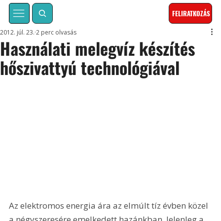
FELIRATKOZÁS
2012. júl. 23.
2 perc olvasás
Használati melegvíz készítés
hőszivattyú technológiával
Az elektromos energia ára az elmúlt tíz évben közel 
a négyszeresére emelkedett hazánkban. Jelenleg a 