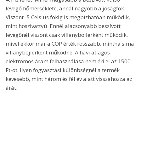
levegő hőmérséklete, annál nagyobb a jóságfok. 
Viszont -5 Celsius fokig is megbízhatóan működik, 
mint hőszivattyú. Ennél alacsonyabb beszívott 
levegőnél viszont csak villanybojlerként működik, 
mivel ekkor már a COP érték rosszabb, mintha sima 
villanybojlerként működne. A havi átlagos 
elektromos áram felhasználása nem éri el az 1500 
Ft-ot. Ilyen fogyasztási különbségnél a termék 
kevesebb, mint három és fél év alatt visszahozza az 
árát. 