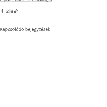
Kapcsolódó bejegyzések