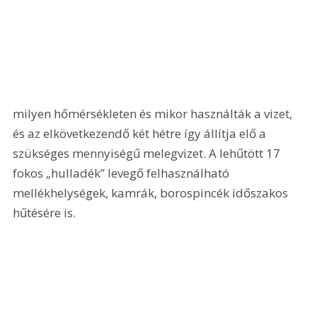
milyen hőmérsékleten és mikor használták a vizet, 
és az elkövetkezendő két hétre így állítja elő a 
szükséges mennyiségű melegvizet. A lehűtött 17 
fokos „hulladék” levegő felhasználható 
mellékhelységek, kamrák, borospincék időszakos 
hűtésére is.