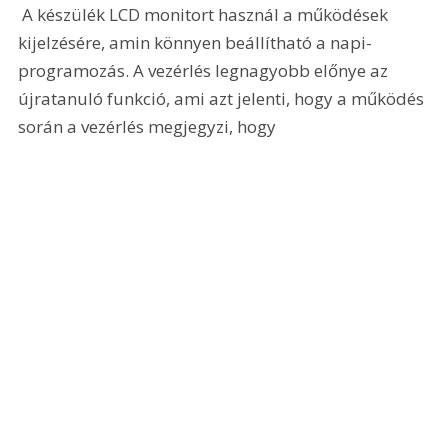
 A készülék LCD monitort használ a működések 
kijelzésére, amin könnyen beállítható a napi-
programozás. A vezérlés legnagyobb előnye az 
újratanuló funkció, ami azt jelenti, hogy a működés 
során a vezérlés megjegyzi, hogy 