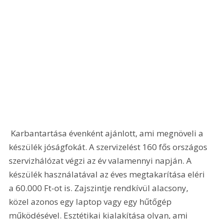
 Karbantartása évenként ajánlott, ami megnöveli a 
készülék jóságfokát. A szervizelést 160 fős országos 
szervizhálózat végzi az év valamennyi napján. A 
készülék használatával az éves megtakarítása eléri 
a 60.000 Ft-ot is. Zajszintje rendkívül alacsony, 
közel azonos egy laptop vagy egy hűtőgép 
működésével. Esztétikai kialakítása olyan, ami 