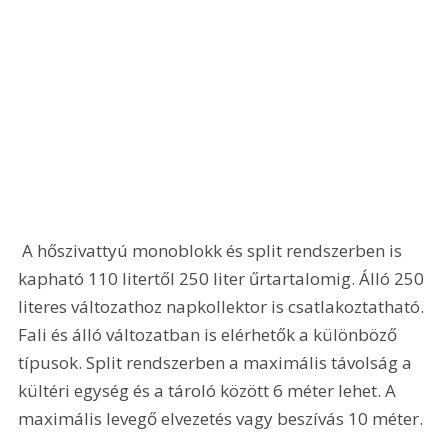
 A hőszivattyú monoblokk és split rendszerben is 
kapható 110 litertől 250 liter űrtartalomig. Álló 250 
literes változathoz napkollektor is csatlakoztatható. 
Fali és álló változatban is elérhetők a különböző 
típusok. Split rendszerben a maximális távolság a 
kültéri egység és a tároló között 6 méter lehet. A 
maximális levegő elvezetés vagy beszívás 10 méter.