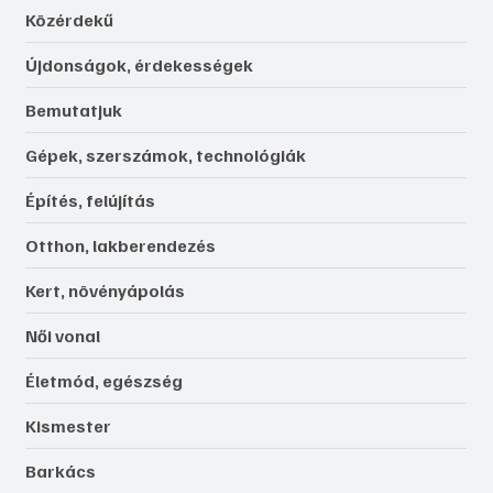
Közérdekű
Újdonságok, érdekességek
Bemutatjuk
Gépek, szerszámok, technológiák
Építés, felújítás
Otthon, lakberendezés
Kert, növényápolás
Női vonal
Életmód, egészség
Kismester
Barkács