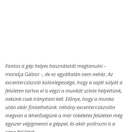
Fontos a gép helyes használatát megtanulni 
– 
mondja Gábor -, 
de ez egyáltalán nem nehéz. Az 
excentercsiszoló különlegessége, hogy a saját súlyát a 
felületen tartva el is végzi a munkát szinte helyettünk, 
nekünk csak irányítani kell. Előnye, hogy a munka 
után akár finiselhetünk: néhány excentercsiszolón 
megvan a lehetőségünk a már tökéletes felületen még 
egyszer végigmenni a géppel, és akár polírozni is a 
sima felületet.