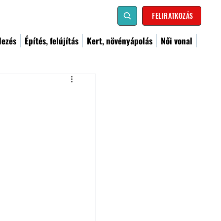
FELIRATKOZÁS
dezés
Építés, felújítás
Kert, növényápolás
Női vonal