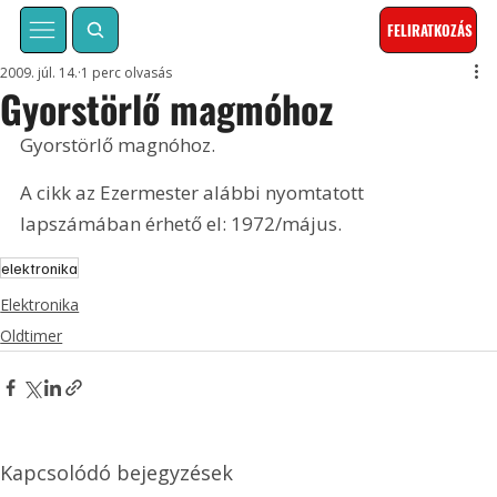
FELIRATKOZÁS
2009. júl. 14.
1 perc olvasás
Gyorstörlő magmóhoz
Gyorstörlő magnóhoz. 
A cikk az Ezermester alábbi nyomtatott 
lapszámában érhető el: 1972/május.
elektronika
Elektronika
Oldtimer
Kapcsolódó bejegyzések