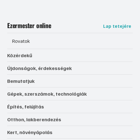
Ezermester online
Lap tetejére
Rovatok
Közérdekű
Újdonságok, érdekességek
Bemutatjuk
Gépek, szerszámok, technológiák
Építés, felújítás
Otthon, lakberendezés
Kert, növényápolás