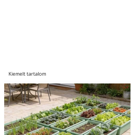
személyesen is. Önzetlenül segített
mindenkinek, így több helyhez köt
Kiemelt tartalom