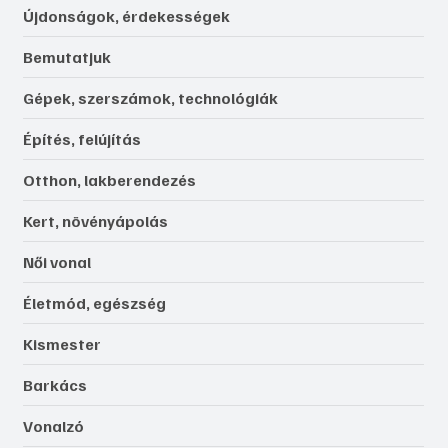
Újdonságok, érdekességek
Bemutatjuk
Gépek, szerszámok, technológiák
Építés, felújítás
Otthon, lakberendezés
Kert, növényápolás
Női vonal
Életmód, egészség
Kismester
Barkács
Vonalzó