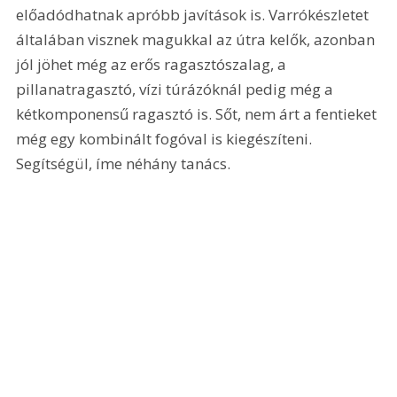
előadódhatnak apróbb javítások is. Varrókészletet 
általában visznek magukkal az útra kelők, azonban 
jól jöhet még az erős ragasztószalag, a 
pillanatragasztó, vízi túrázóknál pedig még a 
kétkomponensű ragasztó is. Sőt, nem árt a fentieket 
még egy kombinált fogóval is kiegészíteni. 
Segítségül, íme néhány tanács.