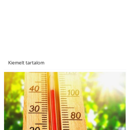
Beton járdalap készítése és lerakása – gyári
és saját készítésű megoldások
Kiemelt tartalom