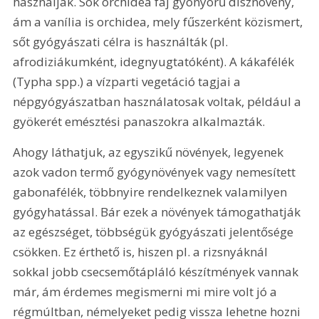
használják. Sok orchidea faj gyönyörű dísznövény, 
ám a vanília is orchidea, mely fűszerként közismert, 
sőt gyógyászati célra is használták (pl. 
afrodiziákumként, idegnyugtatóként). A kákafélék 
(Typha spp.) a vízparti vegetáció tagjai a 
népgyógyászatban használatosak voltak, például a 
gyökerét emésztési panaszokra alkalmazták.
Ahogy láthatjuk, az egyszikű növények, legyenek 
azok vadon termő gyógynövények vagy nemesített 
gabonafélék, többnyire rendelkeznek valamilyen 
gyógyhatással. Bár ezek a növények támogathatják 
az egészséget, többségük gyógyászati jelentősége 
csökken. Ez érthető is, hiszen pl. a rizsnyáknál 
sokkal jobb csecsemőtápláló készítmények vannak 
már, ám érdemes megismerni mi mire volt jó a 
régmúltban, némelyeket pedig vissza lehetne hozni 