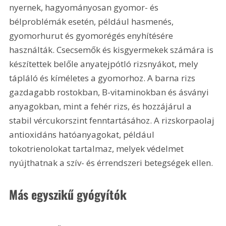
nyernek, hagyományosan gyomor- és 
bélproblémák esetén, például hasmenés, 
gyomorhurut és gyomorégés enyhítésére 
használták. Csecsemők és kisgyermekek számára is 
készítettek belőle anyatejpótló rizsnyákot, mely 
tápláló és kíméletes a gyomorhoz. A barna rizs 
gazdagabb rostokban, B-vitaminokban és ásványi 
anyagokban, mint a fehér rizs, és hozzájárul a 
stabil vércukorszint fenntartásához. A rizskorpaolaj 
antioxidáns hatóanyagokat, például 
tokotrienolokat tartalmaz, melyek védelmet 
nyújthatnak a szív- és érrendszeri betegségek ellen.
Más egyszikű gyógyítók