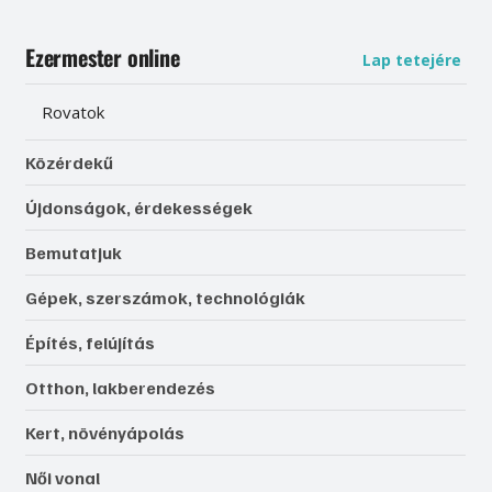
Ezermester online
Lap tetejére
Rovatok
Közérdekű
Újdonságok, érdekességek
Bemutatjuk
Gépek, szerszámok, technológiák
Építés, felújítás
Otthon, lakberendezés
Kert, növényápolás
Női vonal