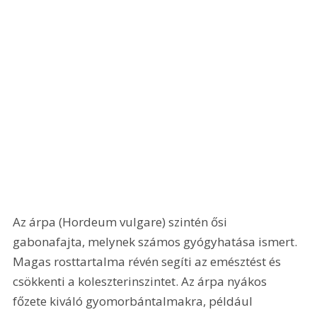
Az árpa (Hordeum vulgare) szintén ősi 
gabonafajta, melynek számos gyógyhatása ismert. 
Magas rosttartalma révén segíti az emésztést és 
csökkenti a koleszterinszintet. Az árpa nyákos 
főzete kiváló gyomorbántalmakra, például 