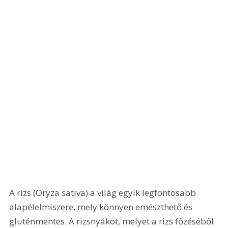
A rizs (Oryza sativa) a világ egyik legfontosabb 
alapélelmiszere, mely könnyen emészthető és 
gluténmentes. A rizsnyákot, melyet a rizs főzéséből 