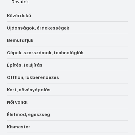
Rovatok
Közérdekű
Újdonságok, érdekességek
Bemutatjuk
Gépek, szerszámok, technológiák
Építés, felújítás
Otthon, lakberendezés
Kert, növényápolás
Női vonal
Életmód, egészség
Kismester