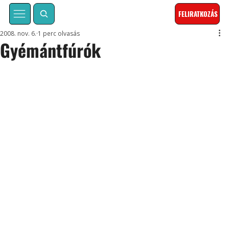
FELIRATKOZÁS
2008. nov. 6.
1 perc olvasás
Gyémántfúrók