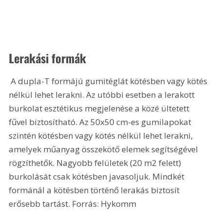
Lerakási formák
 A dupla-T formájú gumitéglát kötésben vagy kötés 
nélkül lehet lerakni. Az utóbbi esetben a lerakott 
burkolat esztétikus megjelenése a közé ültetett 
fűvel biztosítható. Az 50x50 cm-es gumilapokat 
szintén kötésben vagy kötés nélkül lehet lerakni, 
amelyek műanyag összekötő elemek segítségével 
rögzíthetők. Nagyobb felületek (20 m2 felett) 
burkolását csak kötésben javasoljuk. Mindkét 
formánál a kötésben történő lerakás biztosít 
erősebb tartást. Forrás: Hykomm