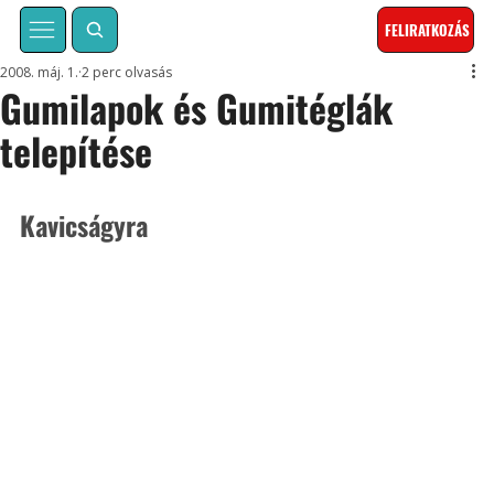
FELIRATKOZÁS
2008. máj. 1.
2 perc olvasás
Gumilapok és Gumitéglák
telepítése
Kavicságyra