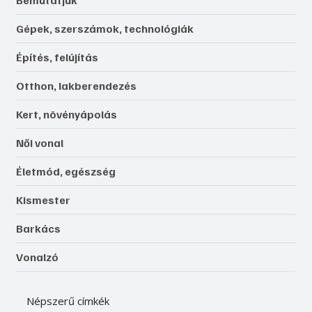
Bemutatjuk
Gépek, szerszámok, technológiák
Építés, felújítás
Otthon, lakberendezés
Kert, növényápolás
Női vonal
Életmód, egészség
Kismester
Barkács
Vonalzó
Népszerű címkék