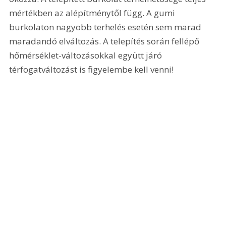
mértékben az alépítménytől függ. A gumi 
burkolaton nagyobb terhelés esetén sem marad 
maradandó elváltozás. A telepítés során fellépő 
hőmérséklet-változásokkal együtt járó 
térfogatváltozást is figyelembe kell venni!