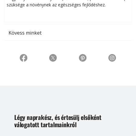
szüksége a növénynek az egészséges fejlődéshez.
t
Kövess minket
Légy naprakész, és értesülj elsőként
válogatott tartalmainkról