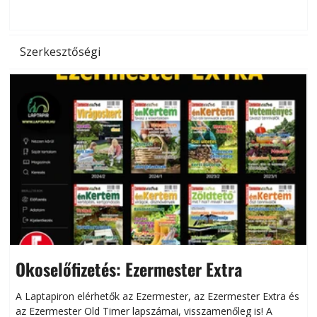
d
Szerkesztőségi
Okoselőfizetés: Ezermester Extra
A Laptapiron elérhetők az Ezermester, az Ezermester Extra és
az Ezermester Old Timer lapszámai, visszamenőleg is! A