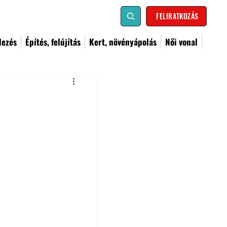
FELIRATKOZÁS
dezés
Építés, felújítás
Kert, növényápolás
Női vonal