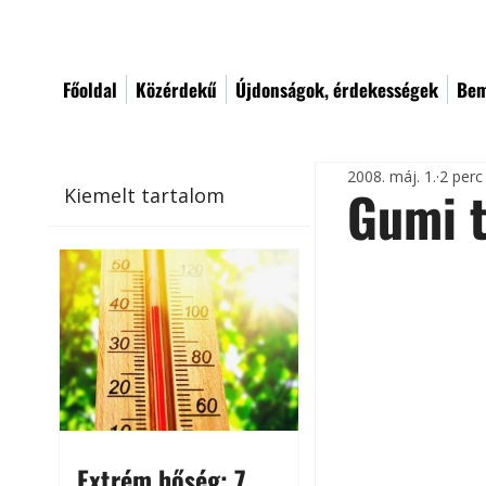
Főoldal
Közérdekű
Újdonságok, érdekességek
Bem
2008. máj. 1.
2 perc
Gumi t
Kiemelt tartalom
Extrém hőség: 7