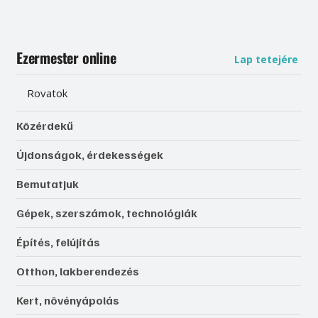
Ezermester online
Lap tetejére
Rovatok
Közérdekű
Újdonságok, érdekességek
Bemutatjuk
Gépek, szerszámok, technológiák
Építés, felújítás
Otthon, lakberendezés
Kert, növényápolás