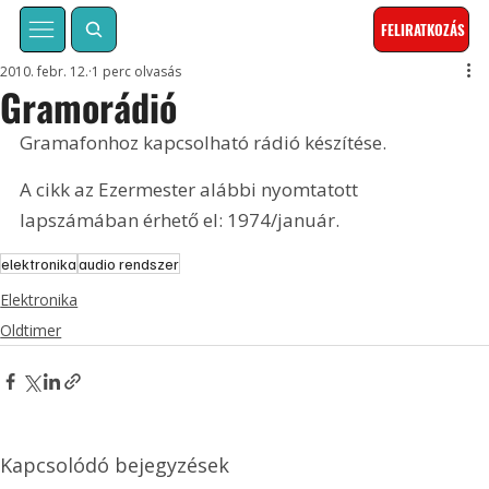
FELIRATKOZÁS
2010. febr. 12.
1 perc olvasás
Gramorádió
Gramafonhoz kapcsolható rádió készítése. 
A cikk az Ezermester alábbi nyomtatott 
lapszámában érhető el: 1974/január.
elektronika
audio rendszer
Elektronika
Oldtimer
Kapcsolódó bejegyzések