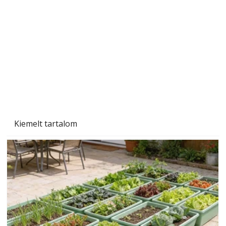
személyesen is. Önzetlenül segített
mindenkinek, így több helyhez köt
Kiemelt tartalom