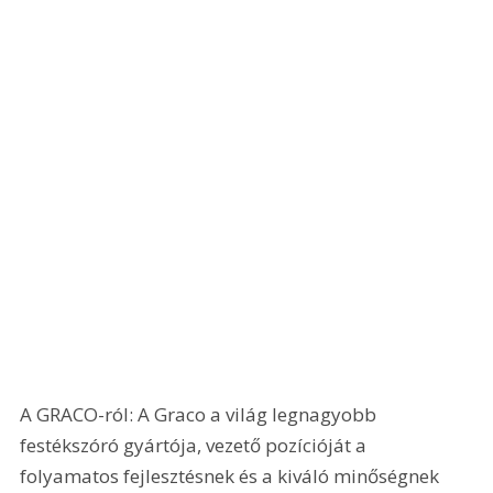
A GRACO-ról: A Graco a világ legnagyobb 
festékszóró gyártója, vezető pozícióját a 
folyamatos fejlesztésnek és a kiváló minőségnek 