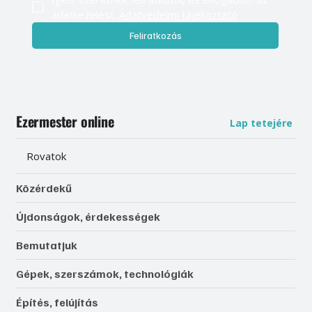
adatkezelést. 
Adatvédelmi tájékoztató
Feliratkozás
Ezermester online
Lap tetejére
Rovatok
Közérdekű
Újdonságok, érdekességek
Bemutatjuk
Gépek, szerszámok, technológiák
Építés, felújítás