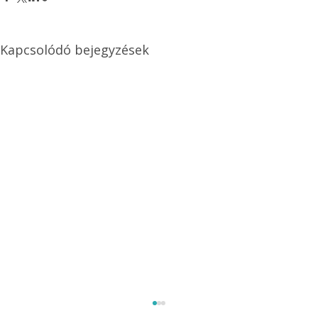
Kapcsolódó bejegyzések