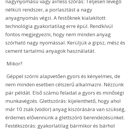
nagynyomású vagy airless szórás: Teljesen levegő 
nélküli rendszer, a porlasztást a nagy 
anyagnyomás végzi. A festőknek kialakított 
technológia gyakorlatilag erre épül. Rendkívül 
fontos megjegyezni, hogy nem minden anyag 
szórható nagy nyomással. Kerüljük a gipsz, mész és 
cement tartalmú anyagok használatát.
 Mikor? 
 Géppel szórni alapvetően gyors és kényelmes, de 
nem minden esetben célszerű alkalmazni. Nézzünk 
pár példát. Első számú feladat a gyors és minőségi 
munkavégzés. Glettszórás: kijelenthető, hogy ahol 
már 10 zsák (vödör) anyag kiszórására van szükség, 
érdemes elővennünk a glettszóró berendezésünket. 
Festékszórás: gyakorlatilag bármikor és bárhol 