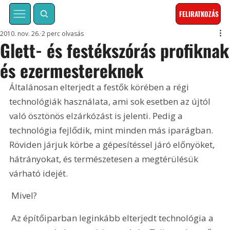
FELIRATKOZÁS
2010. nov. 26.
2 perc olvasás
Glett- és festékszórás profiknak
és ezermestereknek
Általánosan elterjedt a festők körében a régi 
technológiák használata, ami sok esetben az újtól 
való ösztönös elzárkózást is jelenti. Pedig a 
technológia fejlődik, mint minden más iparágban. 
Röviden járjuk körbe a gépesítéssel járó előnyöket, 
hátrányokat, és természetesen a megtérülésük 
várható idejét.
 Mivel? 
 Az építőiparban leginkább elterjedt technológia a 