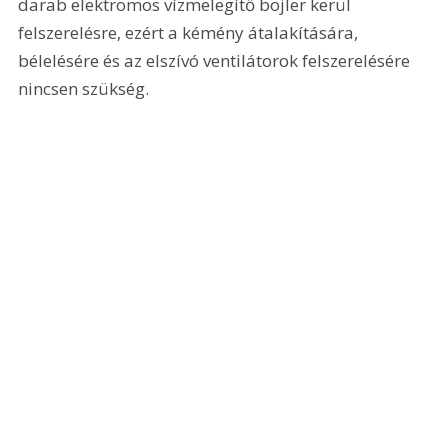
darab elektromos vízmelegítő bojler kerül 
felszerelésre, ezért a kémény átalakítására, 
bélelésére és az elszívó ventilátorok felszerelésére 
nincsen szükség.