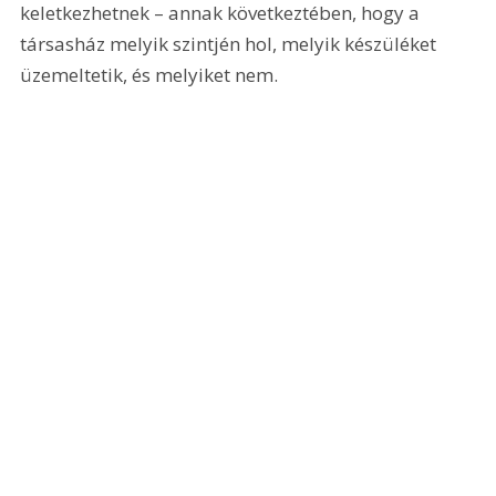
keletkezhetnek – annak következtében, hogy a 
társasház melyik szintjén hol, melyik készüléket 
üzemeltetik, és melyiket nem.