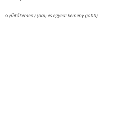
Gyűjtőkémény (bal) és egyedi kémény (jobb)