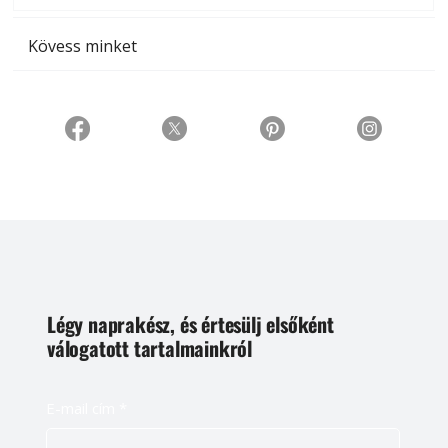
Kövess minket
Légy naprakész, és értesülj elsőként
válogatott tartalmainkról
E-mail cím
*