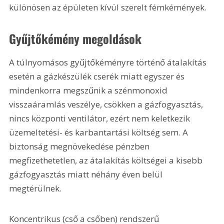
különösen az épületen kívül szerelt fémkémények.
Gyűjtőkémény megoldások
A túlnyomásos gyűjtőkéményre történő átalakítás 
esetén a gázkészülék cserék miatt egyszer és 
mindenkorra megszűnik a szénmonoxid 
visszaáramlás veszélye, csökken a gázfogyasztás, 
nincs központi ventilátor, ezért nem keletkezik 
üzemeltetési- és karbantartási költség sem. A 
biztonság megnövekedése pénzben 
megfizethetetlen, az átalakítás költségei a kisebb 
gázfogyasztás miatt néhány éven belül 
megtérülnek.
Koncentrikus (cső a csőben) rendszerű 