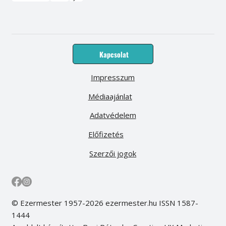
Kapcsolat
Impresszum
Médiaajánlat
Adatvédelem
Előfizetés
Szerzői jogok
© Ezermester 1957-2026 ezermester.hu ISSN 1587-
1444