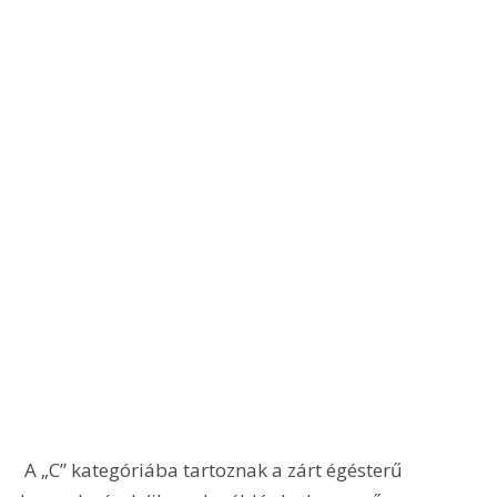
 A „C” kategóriába tartoznak a zárt égésterű 