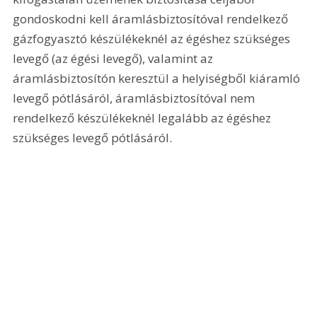
gondoskodni kell áramlásbiztosítóval rendelkező 
gázfogyasztó készülékeknél az égéshez szükséges 
levegő (az égési levegő), valamint az 
áramlásbiztosítón keresztül a helyiségből kiáramló 
levegő pótlásáról, áramlásbiztosítóval nem 
rendelkező készülékeknél legalább az égéshez 
szükséges levegő pótlásáról.