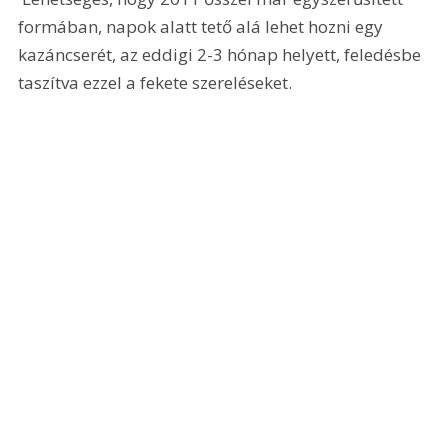
formában, napok alatt tető alá lehet hozni egy 
kazáncserét, az eddigi 2-3 hónap helyett, feledésbe 
taszítva ezzel a fekete szereléseket. 