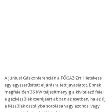
A júniusi Gázkonferencián a FŐGÁZ Zrt. illetékese 
egy egyszerűsített eljárásra tett javaslatot. Ennek 
megfelelően 36 kW teljesítményig a kivitelező felel 
a gázkészülék cseréjéért abban az esetben, ha az új 
a készülék osztályba sorolása vagy azonos, vagy 