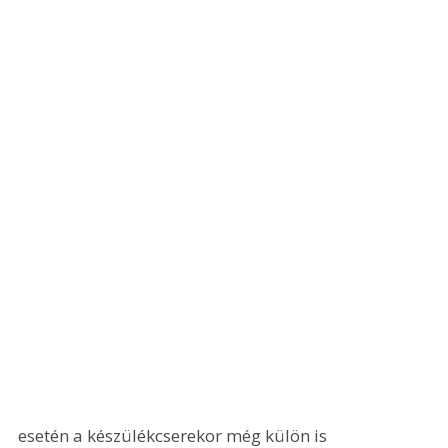
esetén a készülékcserekor még külön is 