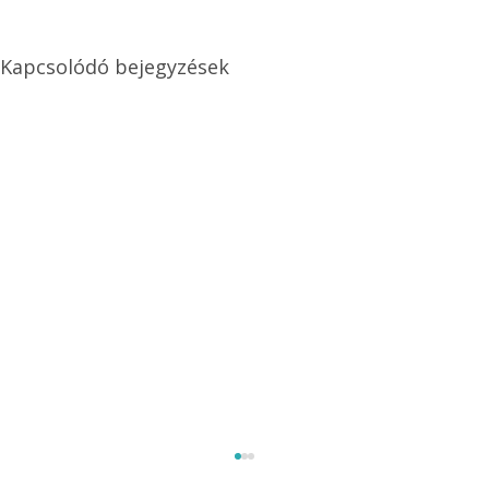
Kapcsolódó bejegyzések