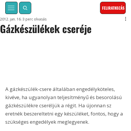
FELIRATKOZÁS
2012. jan. 16.
3 perc olvasás
Gázkészülékek cseréje
A gázkészülék-csere általában engedélyköteles, 
kivéve, ha ugyanolyan teljesítményű és besorolású 
gázkészülékre cseréljük a régit. Ha újonnan sz 
eretnék beszereltetni egy készüléket, fontos, hogy a 
szükséges engedélyek meglegyenek.