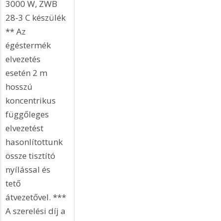
3000 W, ZWB 
28-3 C készülék 
** Az 
égéstermék 
elvezetés 
esetén 2 m 
hosszú 
koncentrikus 
függőleges 
elvezetést 
hasonlítottunk 
össze tisztító 
nyílással és 
tető 
átvezetővel. *** 
A szerelési díj a 