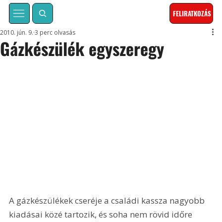
FELIRATKOZÁS
2010. jún. 9.
3 perc olvasás
Gázkészülék egyszeregy
A gázkészülékek cseréje a családi kassza nagyobb 
kiadásai közé tartozik, és soha nem rövid időre 