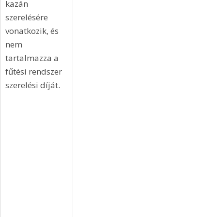
kazán 
szerelésére 
vonatkozik, és 
nem 
tartalmazza a 
fűtési rendszer 
szerelési díját.