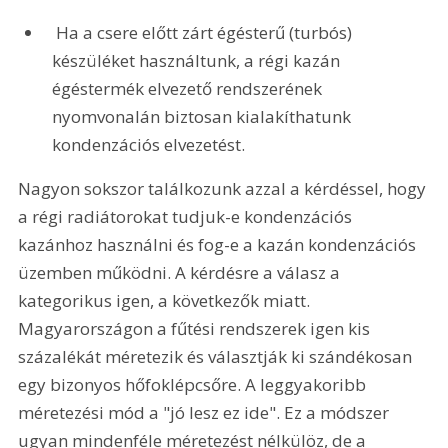
 Ha a csere előtt zárt égésterű (turbós) 
készüléket használtunk, a régi kazán 
égéstermék elvezető rendszerének 
nyomvonalán biztosan kialakíthatunk 
kondenzációs elvezetést.
Nagyon sokszor találkozunk azzal a kérdéssel, hogy 
a régi radiátorokat tudjuk-e kondenzációs 
kazánhoz használni és fog-e a kazán kondenzációs 
üzemben működni. A kérdésre a válasz a 
kategorikus igen, a következők miatt. 
Magyarországon a fűtési rendszerek igen kis 
százalékát méretezik és választják ki szándékosan 
egy bizonyos hőfoklépcsőre. A leggyakoribb 
méretezési mód a "jó lesz ez ide". Ez a módszer 
ugyan mindenféle méretezést nélkülöz, de a 