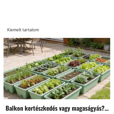
A varrógép és a varrás
Kiemelt tartalom