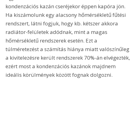
kondenzációs kazán cseréjekor éppen kapóra jön. 
Ha kiszámolunk egy alacsony hőmérsékletű fűtési 
rendszert, látni fogjuk, hogy kb. kétszer akkora 
radiátor-felületek adódnak, mint a magas 
hőmérsékletű rendszerek esetén. Ezt a 
túlméretezést a számítás hiánya miatt valószínűleg 
a kivitelezésre került rendszerek 70%-án elvégezték, 
ezért most a kondenzációs kazánok majdnem 
ideális körülmények között fognak dolgozni.