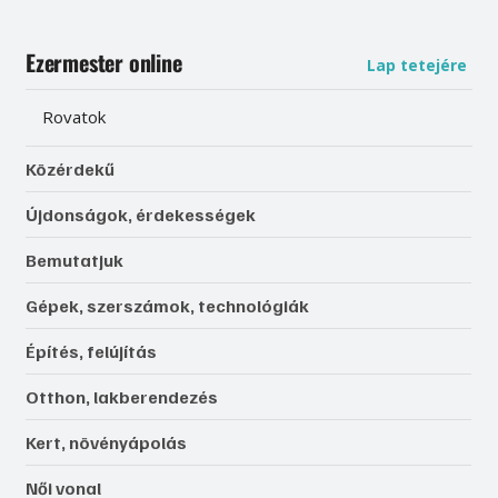
Ezermester online
Lap tetejére
Rovatok
Közérdekű
Újdonságok, érdekességek
Bemutatjuk
Gépek, szerszámok, technológiák
Építés, felújítás
Otthon, lakberendezés
Kert, növényápolás
Női vonal