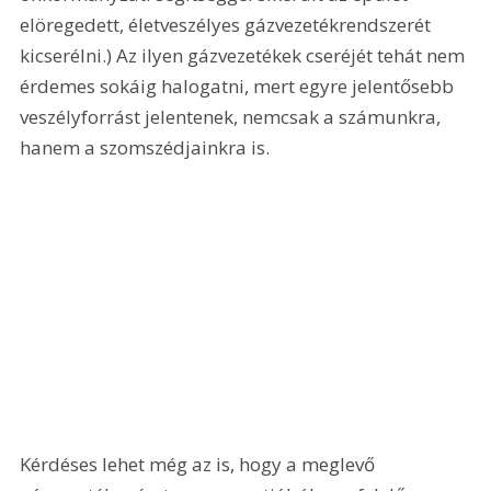
elöregedett, életveszélyes gázvezetékrendszerét 
kicserélni.) Az ilyen gázvezetékek cseréjét tehát nem 
érdemes sokáig halogatni, mert egyre jelentősebb 
veszélyforrást jelentenek, nemcsak a számunkra, 
hanem a szomszédjainkra is. 
Kérdéses lehet még az is, hogy a meglevő 