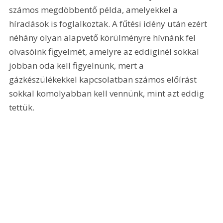
számos megdöbbentő példa, amelyekkel a 
híradások is foglalkoztak. A fűtési idény után ezért 
néhány olyan alapvető körülményre hívnánk fel 
olvasóink figyelmét, amelyre az eddiginél sokkal 
jobban oda kell figyelnünk, mert a 
gázkészülékekkel kapcsolatban számos előírást 
sokkal komolyabban kell vennünk, mint azt eddig 
tettük. 