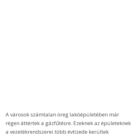
A városok számtalan öreg lakóépületében már 
régen áttértek a gázfűtésre. Ezeknek az épületeknek 
a vezetékrendszerei több évtizede kerültek 