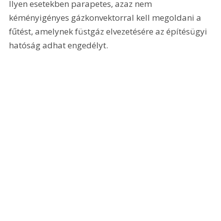
Ilyen esetekben parapetes, azaz nem 
kéményigényes gázkonvektorral kell megoldani a 
fűtést, amelynek füstgáz elvezetésére az építésügyi 
hatóság adhat engedélyt. 