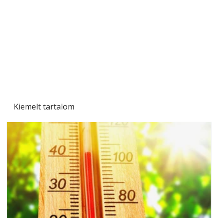
Beton járdalap készítése és lerakása – gyári
és saját készítésű megoldások
Kiemelt tartalom