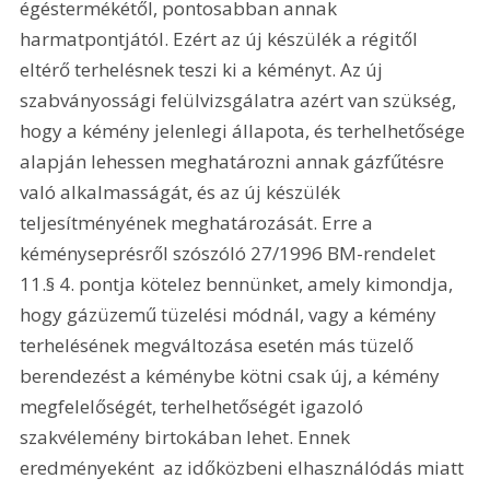
égéstermékétől, pontosabban annak 
harmatpontjától. Ezért az új készülék a régitől 
eltérő terhelésnek teszi ki a kéményt. Az új 
szabványossági felülvizsgálatra azért van szükség, 
hogy a kémény jelenlegi állapota, és terhelhetősége 
alapján lehessen meghatározni annak gázfűtésre 
való alkalmasságát, és az új készülék 
teljesítményének meghatározását. Erre a 
kéményseprésről szószóló 27/1996 BM-rendelet 
11.§ 4. pontja kötelez bennünket, amely kimondja, 
hogy gázüzemű tüzelési módnál, vagy a kémény 
terhelésének megváltozása esetén más tüzelő 
berendezést a kéménybe kötni csak új, a kémény 
megfelelőségét, terhelhetőségét igazoló 
szakvélemény birtokában lehet. Ennek 
eredményeként  az időközbeni elhasználódás miatt 