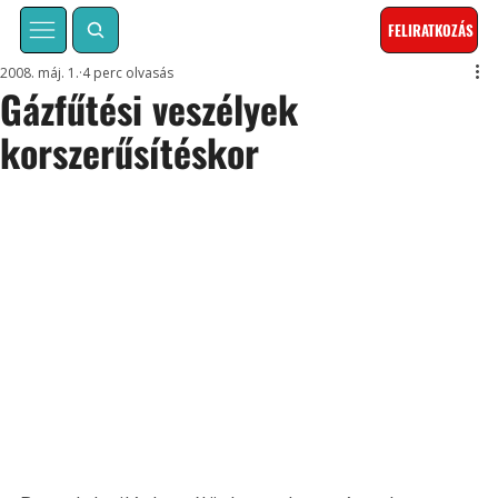
FELIRATKOZÁS
2008. máj. 1.
4 perc olvasás
Gázfűtési veszélyek
korszerűsítéskor