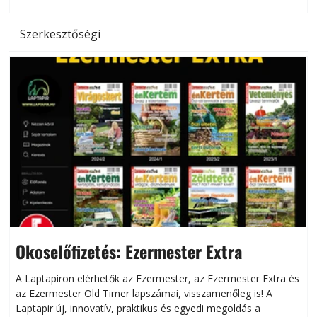
Szerkesztőségi
Okoselőfizetés: Ezermester Extra
A Laptapiron elérhetők az Ezermester, az Ezermester Extra és
az Ezermester Old Timer lapszámai, visszamenőleg is! A
Laptapir új, innovatív, praktikus és egyedi megoldás a
L