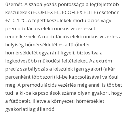
üzemét. A szabályozás pontossága a legfejlettebb 
készülékek (ECOFLEX EL, ECOFLEX ELITE) esetében 
+/- 0,1 °C. A fejlett készülékek modulációs vagy 
premodulációs elektronikus vezérléssel 
rendelkeznek. A modulációs elektronikus vezérlés a 
helyiség hőmérsékletét és a fűtőbetét 
hőmérsékletét egyaránt figyeli, biztosítva a 
legkedvezőbb működési feltételeket. Az extrém 
precíz szabályozás a készülék igen gyakori (akár 
percenként többszöri) ki-be kapcsolásával valósul 
meg. A premodulációs vezérlés még ennél is többet 
tud: a ki-be kapcsolások száma olyan gyakori, hogy 
a fűtőbetét, illetve a környezeti hőmérséklet 
gyakorlatilag állandó.