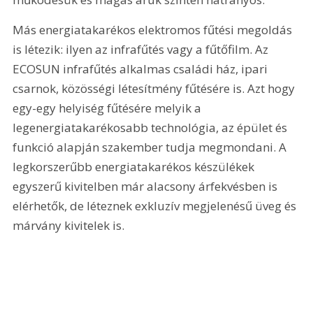
Más energiatakarékos elektromos fűtési megoldás 
is létezik: ilyen az infrafűtés vagy a fűtőfilm. Az 
ECOSUN infrafűtés alkalmas családi ház, ipari 
csarnok, közösségi létesítmény fűtésére is. Azt hogy 
egy-egy helyiség fűtésére melyik a 
legenergiatakarékosabb technológia, az épület és 
funkció alapján szakember tudja megmondani. A 
legkorszerűbb energiatakarékos készülékek 
egyszerű kivitelben már alacsony árfekvésben is 
elérhetők, de léteznek exkluzív megjelenésű üveg és 
márvány kivitelek is.