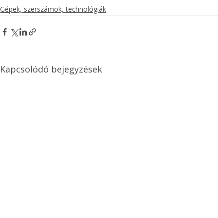
Gépek, szerszámok, technológiák
Kapcsolódó bejegyzések