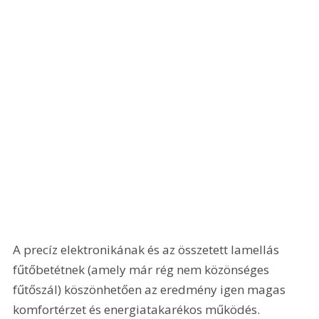
A precíz elektronikának és az összetett lamellás 
fűtőbetétnek (amely már rég nem közönséges 
fűtőszál) köszönhetően az eredmény igen magas 
komfortérzet és energiatakarékos működés. 