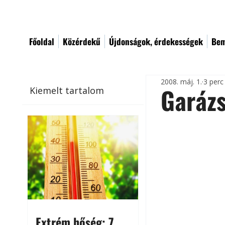
Főoldal
Közérdekű
Újdonságok, érdekességek
Bem
2008. máj. 1.
3 perc
Garázs
Kiemelt tartalom
Extrém hőség: 7