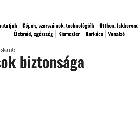
utatjuk
Gépek, szerszámok, technológiák
Otthon, lakberen
Életmód, egészség
Kismester
Barkács
Vonalzó
 olvasás
ok biztonsága