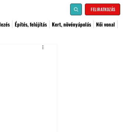
FELIRATKOZÁS
dezés
Építés, felújítás
Kert, növényápolás
Női vonal