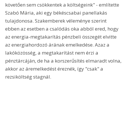
követően sem csökkentek a költségeink" - említette 
Szabó Mária, aki egy békéscsabai panellakás 
tulajdonosa. Szakemberek véleménye szerint 
ebben az esetben a csalódás oka abból ered, hogy 
az energia-megtakarítás pénzbeli összegét elvitte 
az energiahordozó árának emelkedése. Azaz a 
lakóközösség, a megtakarítást nem érzi a 
pénztárcáján, de ha a korszerűsítés elmaradt volna, 
akkor az áremelkedést éreznék, így "csak" a 
rezsiköltség stagnál.