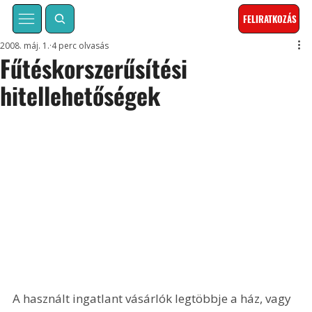
FELIRATKOZÁS
2008. máj. 1.
4 perc olvasás
Fűtéskorszerűsítési
hitellehetőségek
A használt ingatlant vásárlók legtöbbje a ház, vagy 