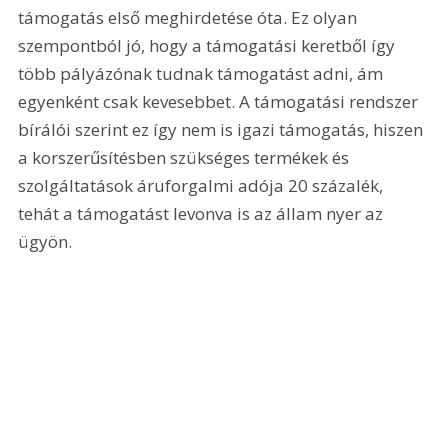
támogatás első meghirdetése óta. Ez olyan 
szempontból jó, hogy a támogatási keretből így 
több pályázónak tudnak támogatást adni, ám 
egyenként csak kevesebbet. A támogatási rendszer 
bírálói szerint ez így nem is igazi támogatás, hiszen 
a korszerűsítésben szükséges termékek és 
szolgáltatások áruforgalmi adója 20 százalék, 
tehát a támogatást levonva is az állam nyer az 
ügyön.