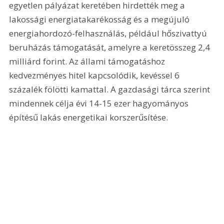
egyetlen pályázat keretében hirdették meg a 
lakossági energiatakarékosság és a megújuló 
energiahordozó-felhasználás, például hőszivattyú 
beruházás támogatását, amelyre a keretösszeg 2,4 
milliárd forint. Az állami támogatáshoz 
kedvezményes hitel kapcsolódik, kevéssel 6 
százalék fölötti kamattal. A gazdasági tárca szerint 
mindennek célja évi 14-15 ezer hagyományos 
építésű lakás energetikai korszerűsítése.