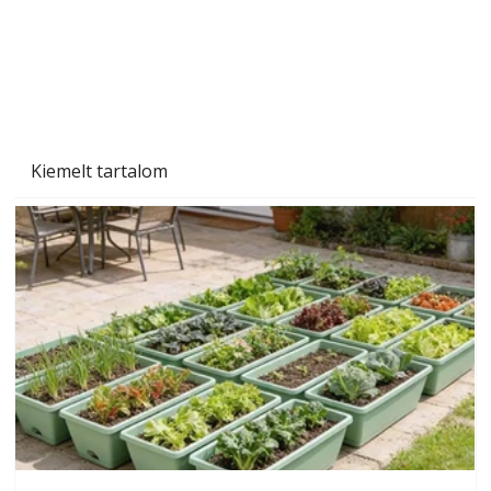
Beton járdalap készítése és lerakása – gyári
és saját készítésű megoldások
Kiemelt tartalom