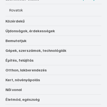
Rovatok
Közérdekű
Újdonságok, érdekességek
Bemutatjuk
Gépek, szerszámok, technológiák
Építés, felújítás
Otthon, lakberendezés
Kert, növényápolás
Női vonal
Életmód, egészség