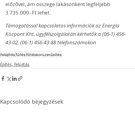
előzővel, ám összege lakásonként legfeljebb 
3.735.000.-Ft lehet.
Támogatással kapcsolatos információk az Energia 
Központ Kht. ügyfélszolgálatán kérhetők a (06-1) 456-
43-02, (06-1) 456-43-88 telefonszámokon
felújítás
fűtés
fűtéskorszerűsítés
Építés, felújítás
Kapcsolódó bejegyzések