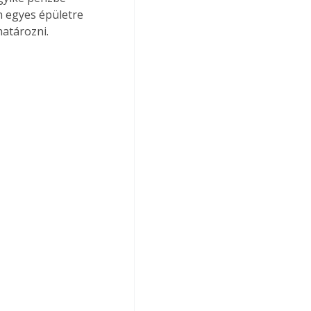
n egyes épületre 
atározni. 