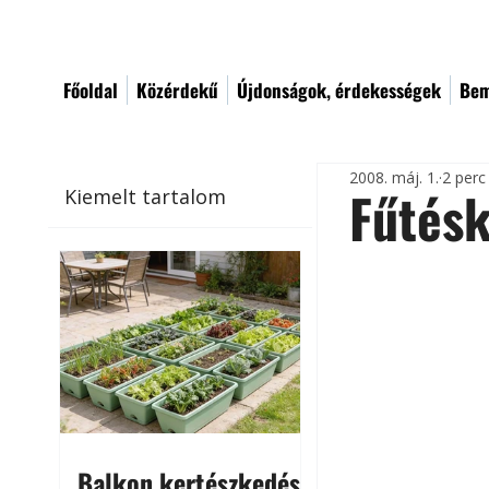
Főoldal
Közérdekű
Újdonságok, érdekességek
Bem
2008. máj. 1.
2 perc
Fűtésk
Kiemelt tartalom
Balkon kertészkedés