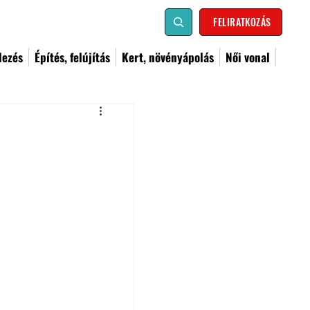
FELIRATKOZÁS
dezés
Építés, felújítás
Kert, növényápolás
Női vonal