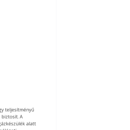
gy teljesítményű 
biztosít. A 
ázkészülék alatt 