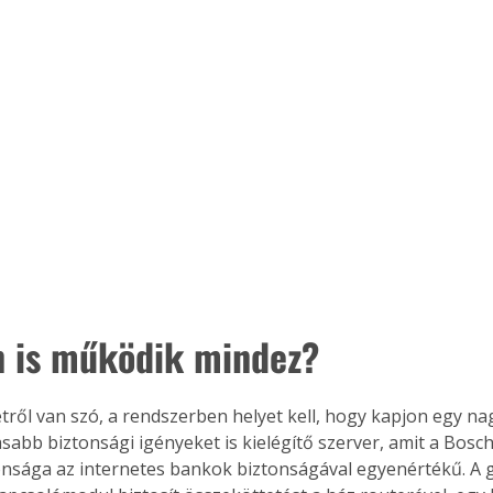
 is működik mindez?
etről van szó, a rendszerben helyet kell, hogy kapjon egy na
abb biztonsági igényeket is kielégítő szerver, amit a Bosch 
onsága az internetes bankok biztonságával egyenértékű. A g