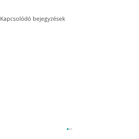
Kapcsolódó bejegyzések