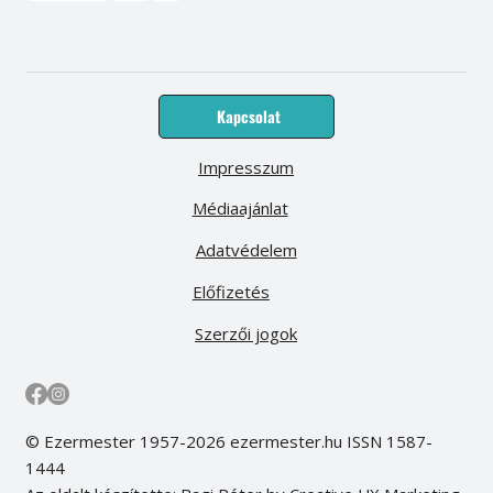
Kapcsolat
Impresszum
Médiaajánlat
Adatvédelem
Előfizetés
Szerzői jogok
© Ezermester 1957-2026 ezermester.hu ISSN 1587-
1444