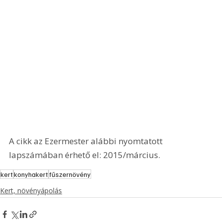
A cikk az Ezermester alábbi nyomtatott 
lapszámában érhető el: 2015/március.
kert
konyhakert
fűszernövény
Kert, növényápolás