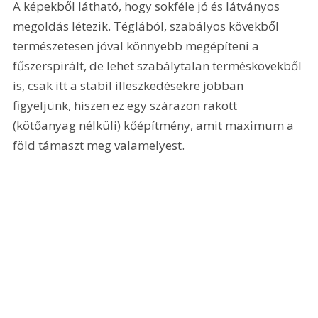
A képekből látható, hogy sokféle jó és látványos 
megoldás létezik. Téglából, szabályos kövekből 
természetesen jóval könnyebb megépíteni a 
fűszerspirált, de lehet szabálytalan terméskövekből 
is, csak itt a stabil illeszkedésekre jobban 
figyeljünk, hiszen ez egy szárazon rakott 
(kötőanyag nélküli) kőépítmény, amit maximum a 
föld támaszt meg valamelyest.