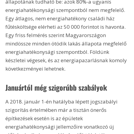
állapotának tudható be: azok 80%-a ugyanis 
energiahatékonysági szempontból nem megfelelő. 
Egy átlagos, nem energiahatékony családi ház 
fűtésköltsége elérheti az 50 000 forintot is havonta. 
Egy friss felmérés szerint Magyarországon 
mindössze minden ötödik lakás állapota megfelelő 
energiahatékonysági szempontból. Földünk 
készletei végesek, és az energiapazarlásnak komoly 
következményei lehetnek.
Januártól még szigorúbb szabályok
A 2018. január 1-én hatályba lépett jogszabályi 
szigorítás értelmében már a tisztán önerős 
építkezések esetén is az épületek 
energiahatékonysági jellemzőire vonatkozó új 