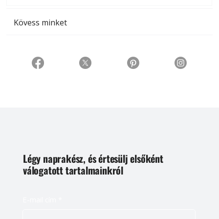
Kövess minket
Légy naprakész, és értesülj elsőként
válogatott tartalmainkról
E-mail cím
*