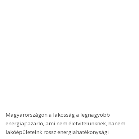
Magyarországon a lakosság a legnagyobb 
energiapazarló, ami nem életvitelünknek, hanem 
lakóépületeink rossz energiahatékonysági 