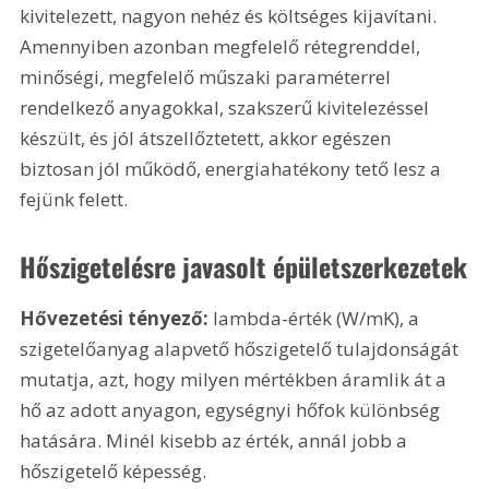
kivitelezett, nagyon nehéz és költséges kijavítani. 
Amennyiben azonban megfelelő rétegrenddel, 
minőségi, megfelelő műszaki paraméterrel 
rendelkező anyagokkal, szakszerű kivitelezéssel 
készült, és jól átszellőztetett, akkor egészen 
biztosan jól működő, energiahatékony tető lesz a 
fejünk felett.
Hőszigetelésre javasolt épületszerkezetek
Hővezetési tényező:
 lambda-érték (W/mK), a 
szigetelőanyag alapvető hőszigetelő tulajdonságát 
mutatja, azt, hogy milyen mértékben áramlik át a 
hő az adott anyagon, egységnyi hőfok különbség 
hatására. Minél kisebb az érték, annál jobb a 
hőszigetelő képesség.