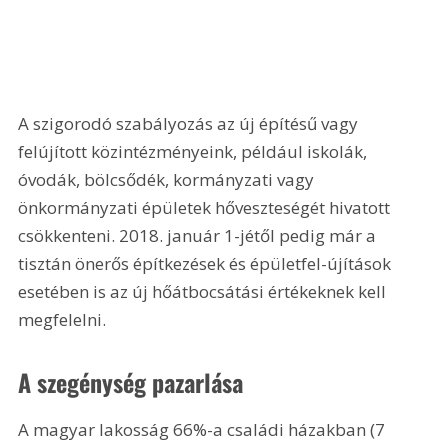
A szigorodó szabályozás az új építésű vagy 
felújított közintézményeink, például iskolák, 
óvodák, bölcsődék, kormányzati vagy 
önkormányzati épületek hőveszteségét hivatott 
csökkenteni. 2018. január 1-jétől pedig már a 
tisztán önerős építkezések és épületfel-újítások 
esetében is az új hőátbocsátási értékeknek kell 
megfelelni.
A szegénység pazarlása
A magyar lakosság 66%-a családi házakban (7 