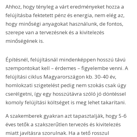
Ahhoz, hogy tényleg a várt eredményeket hozza a 
felújításba fektetett pénz és energia, nem elég az, 
hogy minőségi anyagokat használunk, de fontos, 
szerepe van a tervezésnek és a kivitelezés 
minőségének is.
Építésnél, felújításnál mindenképpen hosszú távú 
szempontokat kell – érdemes – figyelembe venni. A 
felújítási ciklus Magyarországon kb. 30-40 év, 
homlokzati szigetelést pedig nem szokás csak úgy 
cserélgetni, így egy hosszútávra szóló jó döntéssel 
komoly felújítási költséget is meg lehet takarítani.
A szakemberek gyakran azt tapasztalják, hogy 5-6 
éves tetők a szakszerűtlen tervezés és kivitelezés 
miatt javításra szorulnak. Ha a tető rosszul 