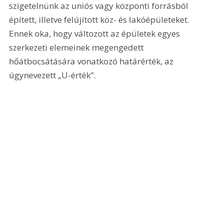
szigetelnünk az uniós vagy központi forrásból 
épített, illetve felújított köz- és lakóépületeket. 
Ennek oka, hogy változott az épületek egyes 
szerkezeti elemeinek megengedett 
hőátbocsátására vonatkozó határérték, az 
úgynevezett „U-érték”.