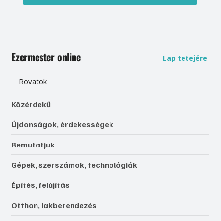
Ezermester online
Lap tetejére
Rovatok
Közérdekű
Újdonságok, érdekességek
Bemutatjuk
Gépek, szerszámok, technológiák
Építés, felújítás
Otthon, lakberendezés