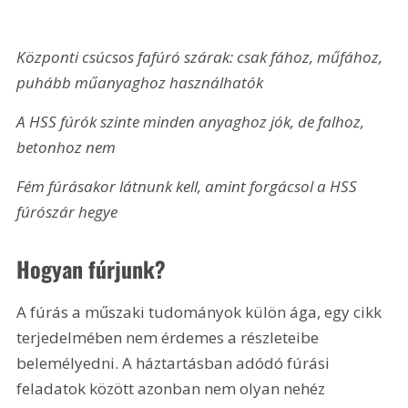
Központi csúcsos fafúró szárak: csak fához, műfához, 
puhább műanyaghoz használhatók
A HSS fúrók szinte minden anyaghoz jók, de falhoz, 
betonhoz nem
Fém fúrásakor látnunk kell, amint forgácsol a HSS 
fúrószár hegye
Hogyan fúrjunk?
A fúrás a műszaki tudományok külön ága, egy cikk 
terjedelmében nem érdemes a részleteibe 
belemélyedni. A háztartásban adódó fúrási 
feladatok között azonban nem olyan nehéz 