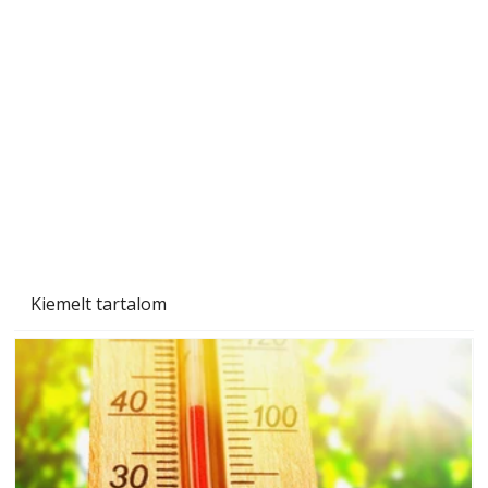
A varrógép és a varrás
Kiemelt tartalom