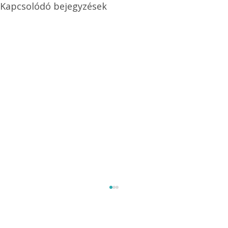
Kapcsolódó bejegyzések