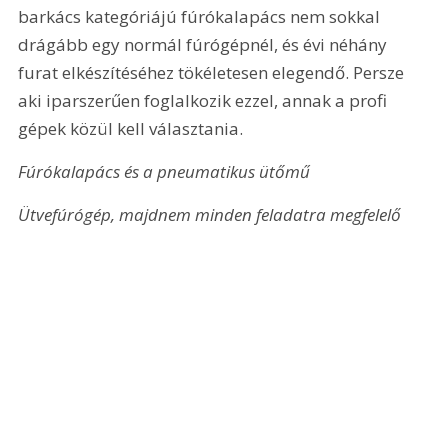
barkács kategóriájú fúrókalapács nem sokkal 
drágább egy normál fúrógépnél, és évi néhány 
furat elkészítéséhez tökéletesen elegendő. Persze 
aki iparszerűen foglalkozik ezzel, annak a profi 
gépek közül kell választania.
Fúrókalapács és a pneumatikus ütőmű
Ütvefúrógép, majdnem minden feladatra megfelelő