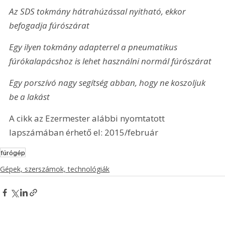
Az SDS tokmány hátrahúzással nyitható, ekkor 
befogadja fúrószárat
Egy ilyen tokmány adapterrel a pneumatikus 
fúrókalapácshoz is lehet használni normál fúrószárat
Egy porszívó nagy segítség abban, hogy ne koszoljuk 
be a lakást
A cikk az Ezermester alábbi nyomtatott 
lapszámában érhető el: 2015/február
fúrógép
Gépek, szerszámok, technológiák