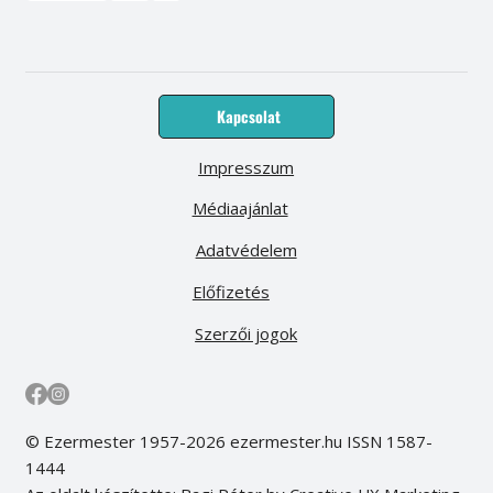
Kapcsolat
Impresszum
Médiaajánlat
Adatvédelem
Előfizetés
Szerzői jogok
© Ezermester 1957-2026 ezermester.hu ISSN 1587-
1444