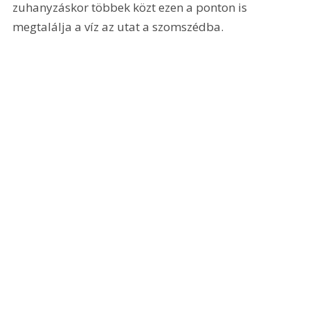
zuhanyzáskor többek közt ezen a ponton is 
megtalálja a víz az utat a szomszédba. 