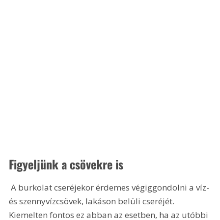
Figyeljünk a csövekre is
 A burkolat cseréjekor érdemes végiggondolni a víz- 
és szennyvízcsövek, lakáson belüli cseréjét. 
Kiemelten fontos ez abban az esetben, ha az utóbbi 