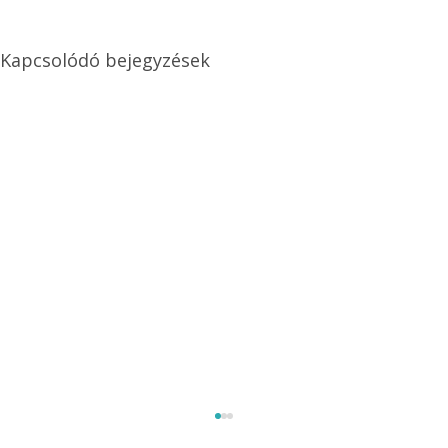
Kapcsolódó bejegyzések