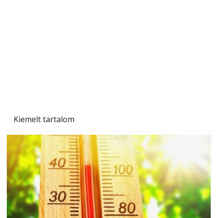
A varrógép és a varrás
Kiemelt tartalom