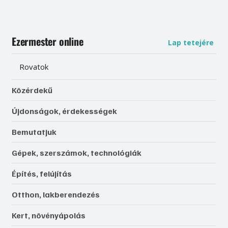
Ezermester online
Lap tetejére
Rovatok
Közérdekű
Újdonságok, érdekességek
Bemutatjuk
Gépek, szerszámok, technológiák
Építés, felújítás
Otthon, lakberendezés
Kert, növényápolás