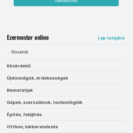
Feliratkozás
Ezermester online
Lap tetejére
Rovatok
Közérdekű
Újdonságok, érdekességek
Bemutatjuk
Gépek, szerszámok, technológiák
Építés, felújítás
Otthon, lakberendezés