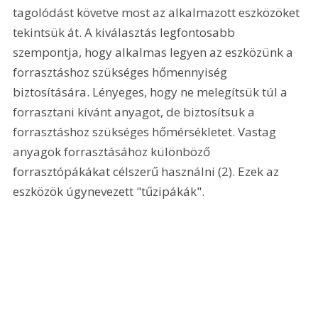
tagolódást követve most az alkalmazott eszközöket 
tekintsük át. A kiválasztás legfontosabb 
szempontja, hogy alkalmas legyen az eszközünk a 
forrasztáshoz szükséges hőmennyiség 
biztosítására. Lényeges, hogy ne melegítsük túl a 
forrasztani kívánt anyagot, de biztosítsuk a 
forrasztáshoz szükséges hőmérsékletet. Vastag 
anyagok forrasztásához különböző 
forrasztópákákat célszerű használni (2). Ezek az 
eszközök úgynevezett "tűzipákák". 