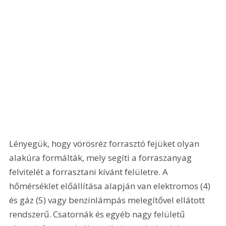
Lényegük, hogy vörösréz forrasztó fejüket olyan 
alakúra formálták, mely segíti a forraszanyag 
felvitelét a forrasztani kívánt felületre. A 
hőmérséklet előállítása alapján van elektromos (4) 
és gáz (5) vagy benzinlámpás melegítővel ellátott 
rendszerű. Csatornák és egyéb nagy felületű 