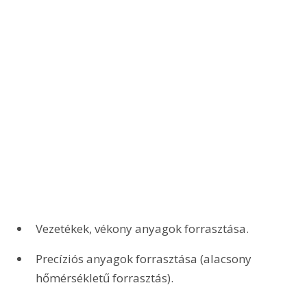
Vezetékek, vékony anyagok forrasztása. 
Precíziós anyagok forrasztása (alacsony 
hőmérsékletű forrasztás).   