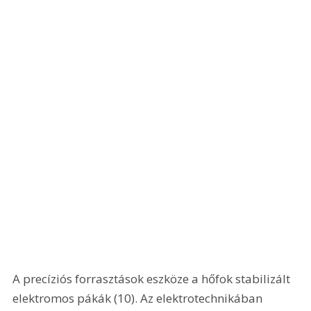
A precíziós forrasztások eszköze a hőfok stabilizált 
elektromos pákák (10). Az elektrotechnikában 