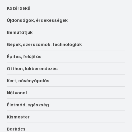
Közérdekű
Újdonságok, érdekességek
Bemutatjuk
Gépek, szerszámok, technológiák
Építés, felújítás
Otthon, lakberendezés
Kert, növényápolás
Női vonal
Életmód, egészség
Kismester
Barkács