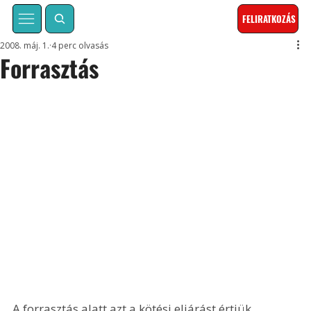
FELIRATKOZÁS
2008. máj. 1.
4 perc olvasás
Forrasztás
A forrasztás alatt azt a kötési eljárást értjük, 