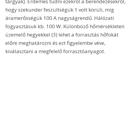
tárgyak). Érdemes tudni ezekről a berendezésekről, 
hogy szekunder feszültségük 1 volt körüli, míg 
áramerősségük 100 A nagyságrendű. Hálózati 
fogyasztásuk kb. 100 W. Különböző hőmérsékleten 
üzemelő hegyekkel (3) lehet a forrasztás hőfokát 
előre meghatározni és ezt figyelembe véve, 
kiválasztani a megfelelő forrasztóanyagot. 