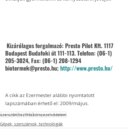
 Kizárólagos forgalmazó: Presto Pilot Kft. 1117 
Budapest Budafoki út 111-113. Telefon: (06-1) 
205-3024, Fax: (06-1) 208-1294 
biotermek@presto.hu; 
http://www.presto.hu/
A cikk az Ezermester alábbi nyomtatott 
lapszámában érhető el: 2009/május.
szerszám
tisztítás
környezetvédelem
Gépek, szerszámok, technológiák