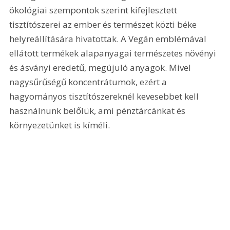
ökológiai szempontok szerint kifejlesztett 
tisztítószerei az ember és természet közti béke 
helyreállítására hivatottak. A Vegán emblémával 
ellátott termékek alapanyagai természetes növényi 
és ásványi eredetű, megújuló anyagok. Mivel 
nagysűrűségű koncentrátumok, ezért a 
hagyományos tisztítószereknél kevesebbet kell 
használnunk belőlük, ami pénztárcánkat és 
környezetünket is kíméli.