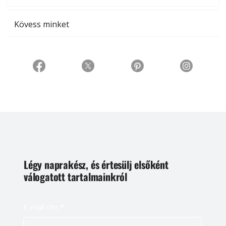
Kövess minket
Légy naprakész, és értesülj elsőként
válogatott tartalmainkról
E-mail cím
*