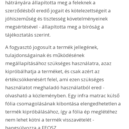
hátrányára állapította meg a feleknek a 
szerződésből eredő jogait és kötelezettségeit a 
jóhiszeműség és tisztesség követelményeinek 
megsértésével - állapította meg a bíróság a 
tájékoztatás szerint.
A fogyasztó jogosult a termék jellegének, 
tulajdonságainak és működésének 
megállapításához szükséges használatra, azaz 
kipróbálhatja a terméket, és csak azért az 
értékcsökkenésért felel, ami ezen szükséges 
használatot meghaladó használatból ered - 
olvasható a közleményben. Egy infra matrac külső 
fólia csomagolásának kibontása elengedhetetlen a 
termék kipróbálásához, így a fólia ép meglétéhez 
nem lehet kötni a termék visszavételét - 
hangsúlyozza a FEOSZ.