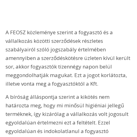
A FEOSZ közleménye szerint a fogyasztó és a 
vállalkozás közötti szerződések részletes 
szabályairól szóló jogszabály értelmében 
amennyiben a szerződéskötésre üzleten kívül került 
sor, akkor fogyasztók tizennégy napon belül 
meggondolhatják magukat. Ezt a jogot korlátozta, 
illetve vonta meg a fogyasztóktól a Kft.
A bíróság álláspontja szerint a kikötés nem 
határozta meg, hogy mi minősül higiéniai jellegű 
terméknek, így kizárólag a vállalkozás volt jogosult 
egyoldalúan értelmezni ezt a feltételt. Ezzel 
egyoldalúan és indokolatlanul a fogyasztó 