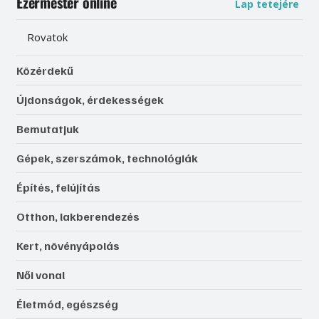
Ezermester online
Lap tetejére
Rovatok
Közérdekű
Újdonságok, érdekességek
Bemutatjuk
Gépek, szerszámok, technológiák
Építés, felújítás
Otthon, lakberendezés
Kert, növényápolás
Női vonal
Életmód, egészség