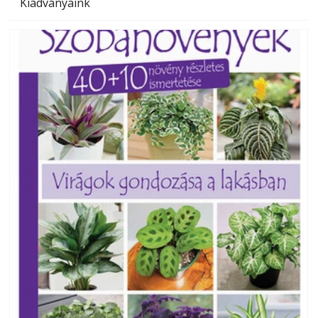
Kiadványaink