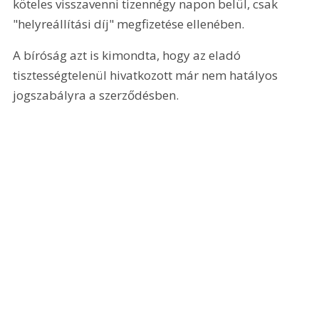
köteles visszavenni tizennégy napon belül, csak 
"helyreállítási díj" megfizetése ellenében.
A bíróság azt is kimondta, hogy az eladó 
tisztességtelenül hivatkozott már nem hatályos 
jogszabályra a szerződésben.