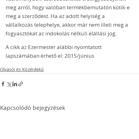
meg arról, hogy valóban termékbemutatón kötik-e 
meg a szerződést. Ha az adott helyiség a 
vállalkozás telephelye, akkor már nem illeti meg a 
fogyasztókat az indokolás nélküli elállási jog.
A cikk az Ezermester alábbi nyomtatott 
lapszámában érhető el: 2015/június
Olvasói és Közérdekű
Kapcsolódó bejegyzések