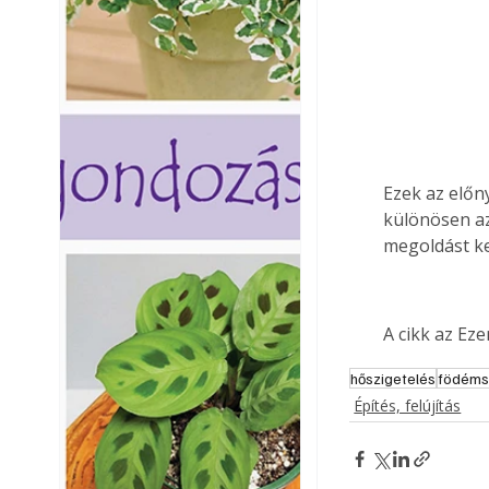
Ezek az előn
különösen az
megoldást k
A cikk az Ez
hőszigetelés
födéms
Építés, felújítás