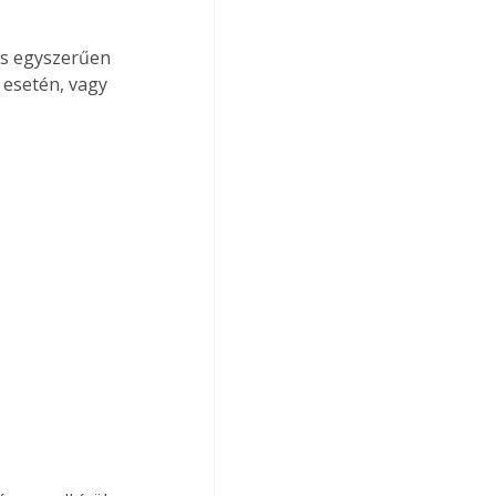
s egyszerűen 
 esetén, vagy 