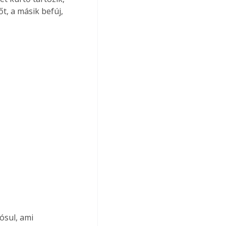
t, a másik befúj, 
ósul, ami 