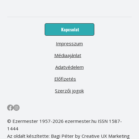
Kapcsolat
Impresszum
Médiaajánlat
Adatvédelem
Előfizetés
Szerzői jogok
© Ezermester 1957-2026 ezermester.hu ISSN 1587-
1444
Az oldalt készítette: Bagi Péter by Creative UX Marketing