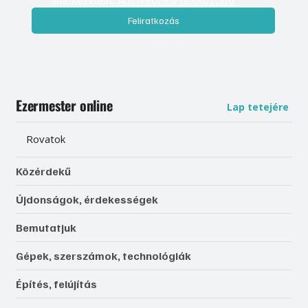
Feliratkozás
Ezermester online
Lap tetejére
Rovatok
Közérdekű
Újdonságok, érdekességek
Bemutatjuk
Gépek, szerszámok, technológiák
Építés, felújítás